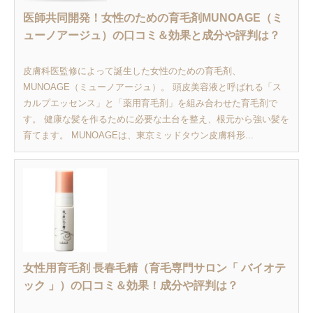
医師共同開発！女性のための育毛剤MUNOAGE（ミ
ューノアージュ）の口コミ＆効果と成分や評判は？
皮膚科医監修によって誕生した女性のための育毛剤、
MUNOAGE（ミューノアージュ）。 頭皮美容液と呼ばれる「ス
カルプエッセンス」と「薬用育毛剤」を組み合わせた育毛剤で
す。 健康な髪を作るために必要な土台を整え、根元から強い髪を
育てます。 MUNOAGEは、東京ミッドタウン皮膚科形...
女性用育毛剤 長春毛精（育毛専門サロン「 バイオテ
ック 」）の口コミ＆効果！成分や評判は？