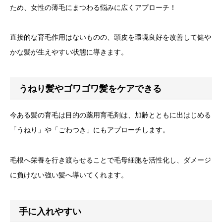
ため、女性の薄毛にまつわる悩みに広くアプローチ！
直接的な育毛作用はないものの、頭皮を環境良好を改善して健や
かな髪が生えやすい状態に導きます。
うねり髪やゴワゴワ髪をケアできる
今ある髪の育毛は目的の薬用育毛剤は、加齢とともに出はじめる
「うねり」や「ごわつき」にもアプローチします。
毛根へ栄養を行き渡らせることで毛母細胞を活性化し、ダメージ
に負けない強い髪へ導いてくれます。
手に入れやすい