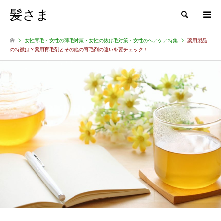
髪さま
検索
女性育毛・女性の薄毛対策・女性の抜け毛対策・女性のヘアケア特集
薬用製品
の特徴は？薬用育毛剤とその他の育毛剤の違いを要チェック！