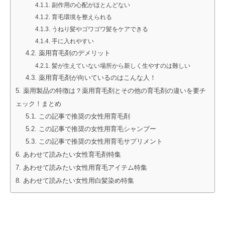
副作用の心配がほとんどない
育毛環境を整えられる
うねり髪やゴワゴワ髪をケアできる
手に入れやすい
薬用育毛剤のデメリット
髪が生えていない場所から新しく生やすのは難しい
薬用育毛剤が向いているのはこんな人！
薬用製品の特徴は？薬用育毛剤とその他の育毛剤の違いを要チ
ェック！まとめ
この記事で推奨の女性用育毛剤
この記事で推奨の女性用育毛シャンプー
この記事で推奨の女性用育毛サプリメント
あわせて読みたい女性育毛剤特集
あわせて読みたい女性用育毛アイテム特集
あわせて読みたい女性用白髪染め特集