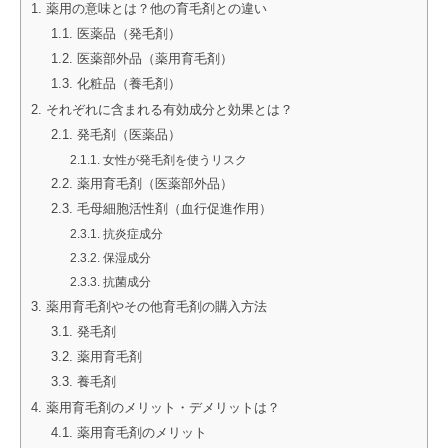
薬用の意味とは？他の育毛剤との違い
医薬品（発毛剤）
医薬部外品（薬用育毛剤）
化粧品（養毛剤）
それぞれに含まれる有効成分と効果とは？
発毛剤（医薬品）
女性が発毛剤を使うリスク
薬用育毛剤（医薬部外品）
毛母細胞活性剤（血行促進作用）
抗炎症成分
保湿成分
抗菌成分
薬用育毛剤やその他育毛剤の購入方法
発毛剤
薬用育毛剤
養毛剤
薬用育毛剤のメリット・デメリットは？
薬用育毛剤のメリット