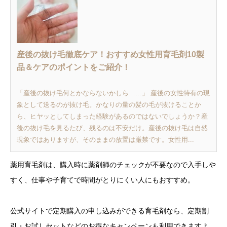
産後の抜け毛徹底ケア！おすすめ女性用育毛剤10製
品＆ケアのポイントをご紹介！
「産後の抜け毛何とかならないかしら……」 産後の女性特有の現
象として送るのが抜け毛。かなりの量の髪の毛が抜けることか
ら、ヒヤッとしてしまった経験があるのではないでしょうか？産
後の抜け毛を見るたび、残るのは不安だけ。産後の抜け毛は自然
現象ではありますが、そのままの放置は厳禁です。女性用...
薬用育毛剤は、購入時に薬剤師のチェックが不要なので入手しや
すく、仕事や子育てで時間がとりにくい人にもおすすめ。
公式サイトで定期購入の申し込みができる育毛剤なら、定期割
引・お試しセットなどのお得なキャンペーンも利用できますよ。