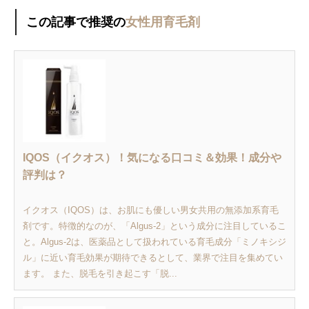
この記事で推奨の
女性用育毛剤
IQOS（イクオス）！気になる口コミ＆効果！成分や
評判は？
イクオス（IQOS）は、お肌にも優しい男女共用の無添加系育毛
剤です。特徴的なのが、「Algus-2」という成分に注目しているこ
と。Algus-2は、医薬品として扱われている育毛成分「ミノキシジ
ル」に近い育毛効果が期待できるとして、業界で注目を集めてい
ます。 また、脱毛を引き起こす「脱...