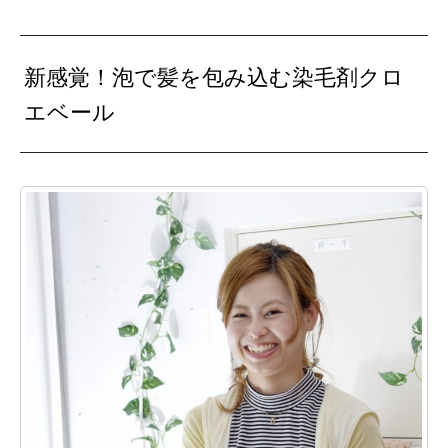
新感覚！泡で髪を包み込む染毛剤クロ
エベール