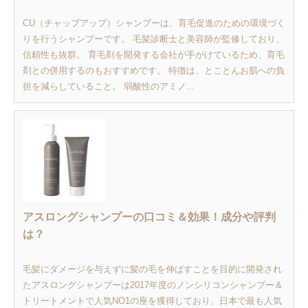
CU（チャップアップ）シャンプーは、育毛促進のための環境づく
りを行うシャンプーです。 毛髪診断士と美容師が監修しており、
信頼性も抜群。 育毛剤を開発する会社が手がけているため、育毛
剤との併用するのもおすすめです。 特徴は、とことんお肌への負
担を減らしていること。 弱酸性のアミノ...
アスロングシャンプーの口コミ＆効果！成分や評判
は？
毛髪にダメージを与えずに髪の毛を伸ばすことを目的に開発され
たアスロングシャンプーは2017年度のノンシリコンシャンプー＆
トリートメントで人気NO1の座を獲得しており、日本で最も人気