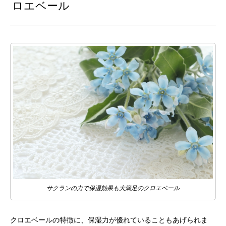
ロエベール
サクランの力で保湿効果も大満足のクロエベール
クロエベールの特徴に、保湿力が優れていることもあげられま