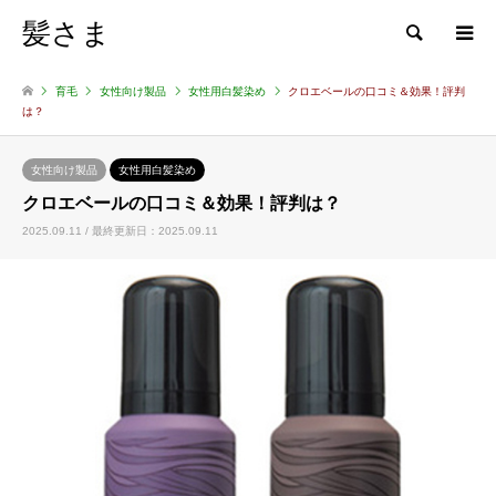
髪さま
検索
育毛
女性向け製品
女性用白髪染め
クロエベールの口コミ＆効果！評判
は？
女性向け製品
女性用白髪染め
クロエベールの口コミ＆効果！評判は？
2025.09.11 / 最終更新日：2025.09.11