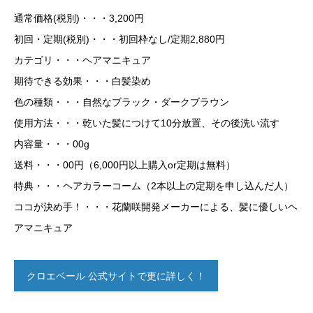
通常価格(税別)・・・3,200円
初回・定期(税別)・・・初回枠なし/定期2,880円
カテゴリ・・・ヘアマニキュア
期待できる効果・・・白髪染め
色の種類・・・自然なブラック・ダークブラウン
使用方法・・・乾いた髪につけて10分放置、その後洗い流す
内容量・・・00g
送料・・・00円（6,000円以上購入or定期は無料）
特典・・・ヘアカラーコーム（2本以上の定期を申し込んだ人）
ココが決め手！・・・花蘭咲開発メーカーによる、髪に優しいヘ
アマニキュア
クロエベール 公式サイトで更に詳しく！