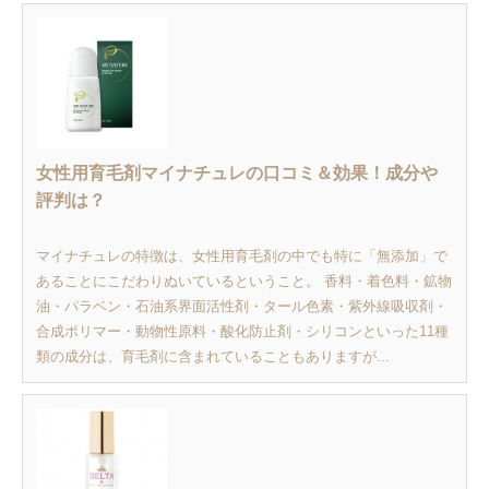
女性用育毛剤マイナチュレの口コミ＆効果！成分や
評判は？
マイナチュレの特徴は、女性用育毛剤の中でも特に「無添加」で
あることにこだわりぬいているということ。 香料・着色料・鉱物
油・パラベン・石油系界面活性剤・タール色素・紫外線吸収剤・
合成ポリマー・動物性原料・酸化防止剤・シリコンといった11種
類の成分は、育毛剤に含まれていることもありますが...