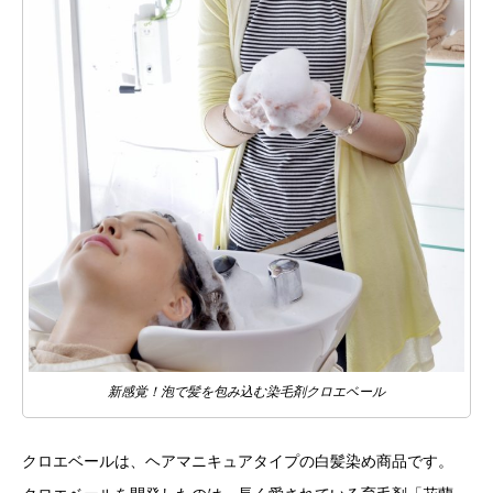
新感覚！泡で髪を包み込む染毛剤クロエベール
クロエベールは、ヘアマニキュアタイプの白髪染め商品です。