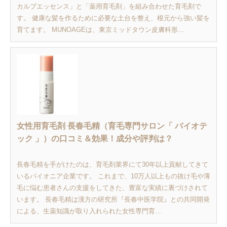
カルプエッセンス」と「薬用育毛剤」を組み合わせた育毛剤で
す。 健康な髪を作るために必要な土台を整え、根元から強い髪を
育てます。 MUNOAGEは、東京ミッドタウン皮膚科形...
女性用育毛剤 長春毛精（育毛専門サロン「 バイオテ
ック 」）の口コミ＆効果！成分や評判は？
長春毛精を手がけたのは、育毛剤業界にて30年以上貢献してきて
いるパイオニア企業です。 これまで、10万人以上もの抜け毛や薄
毛に悩む患者さんの支援をしてきた、豊富な実績に裏づけされて
います。 長春毛精は漢方の研究所『長春中医学院』との共同開発
による、生薬知識が取り入れられた女性専門育...