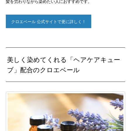
髪を労わりながら染めたい人におすすめです。
クロエベール 公式サイトで更に詳しく！
美しく染めてくれる「ヘアケアキュー
ブ」配合のクロエベール