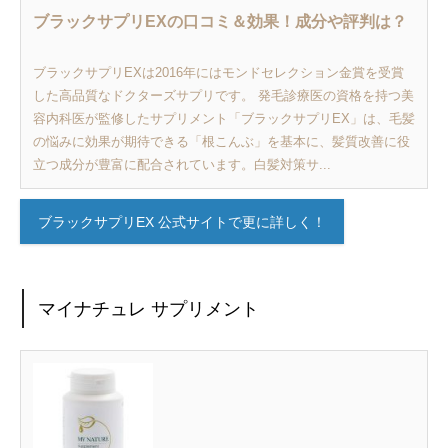
ブラックサプリEXの口コミ＆効果！成分や評判は？
ブラックサプリEXは2016年にはモンドセレクション金賞を受賞
した高品質なドクターズサプリです。 発毛診療医の資格を持つ美
容内科医が監修したサプリメント「ブラックサプリEX」は、毛髪
の悩みに効果が期待できる「根こんぶ」を基本に、髪質改善に役
立つ成分が豊富に配合されています。白髪対策サ...
ブラックサプリEX 公式サイトで更に詳しく！
マイナチュレ サプリメント