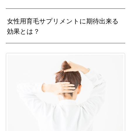
女性用育毛サプリメントに期待出来る
効果とは？