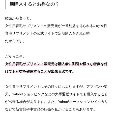
期購入するとお得なの？
結論から言うと、
女性用育毛サプリメントの販売元が一番利益を得られるのが女性
育毛サプリメントの公式サイトで定期購入をされた時
だからです。
だからこそ、
女性用育毛サプリメント販売元は購入者に割引や様々な特典を付
けても利益を確保することが出来る
訳です。
女性育毛サプリメントはその時々にもよりますが、アマゾンや楽
天、Yahoo!ショッピングなどの大手通販サイトでも購入すること
が出来る場合があります。また、Yahoo!オークションやメルカリ
などで新古品や中古品の転売を見かけることもあります。