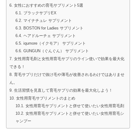
女性におすすめの育毛サプリメント5選
ブラックサプリEX
マイナチュレ サプリメント
BOSTON for Ladies サプリメント
ヘアドルーチェ サプリメント
iqumore（イクモア） サプリメント
GUNGUN（ぐんぐん） サプリメント
女性用育毛剤と女性用育毛サプリのライン使いで効果を最大化
できる！
育毛サプリだけで抜け毛や薄毛が改善されるわけではありませ
ん。
生活習慣を見直して育毛サプリの効果を最大化しよう！
女性用育毛サプリメントのまとめ
女性用育毛サプリメントと併せて使いたい女性用育毛剤
女性用育毛サプリメントと併せて使いたい女性用育毛シ
ャンプー