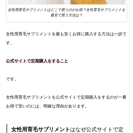
女性用育毛サプリメントはどこで買うのがお得？女性育毛サプリメントを
最安で買う方法は？
女性用育毛サプリメントを最も安くお得に購入する方法は
一択
で
す。
公式サイトで定期購入をすること
です。
女性用育毛サプリメントを公式サイトで定期購入をするのが一番
お得で安いのには、明確な理由があります。
女性用育毛サプリメント
はなぜ公式サイトで定