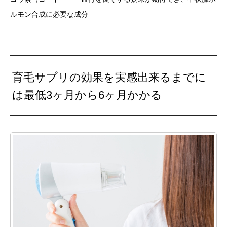
ルモン合成に必要な成分
育毛サプリの効果を実感出来るまでに
は最低3ヶ月から6ヶ月かかる