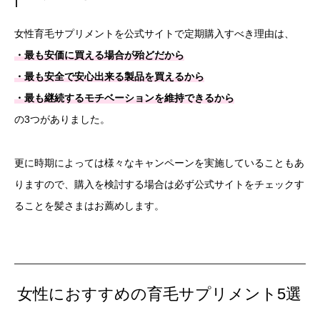
女性育毛サプリメントを公式サイトで定期購入すべき理由は、
・最も安価に買える場合が殆どだから
・最も安全で安心出来る製品を買えるから
・最も継続するモチベーションを維持できるから
の3つがありました。
更に時期によっては様々なキャンペーンを実施していることもあ
りますので、購入を検討する場合は必ず公式サイトをチェックす
ることを髪さまはお薦めします。
女性におすすめの育毛サプリメント5選