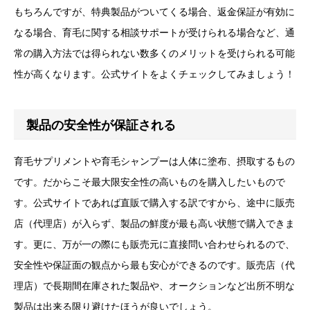
もちろんですが、特典製品がついてくる場合、返金保証が有効に
なる場合、育毛に関する相談サポートが受けられる場合など、通
常の購入方法では得られない数多くのメリットを受けられる可能
性が高くなります。公式サイトをよくチェックしてみましょう！
製品の安全性が保証される
育毛サプリメントや育毛シャンプーは人体に塗布、摂取するもの
です。だからこそ最大限安全性の高いものを購入したいもので
す。公式サイトであれば直販で購入する訳ですから、途中に販売
店（代理店）が入らず、製品の鮮度が最も高い状態で購入できま
す。更に、万が一の際にも販売元に直接問い合わせられるので、
安全性や保証面の観点から最も安心ができるのです。販売店（代
理店）で長期間在庫された製品や、オークションなど出所不明な
製品は出来る限り避けたほうが良いでしょう。