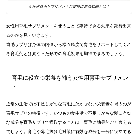
女性用育毛サプリメントに期待出来る効果とは？
女性用育毛サプリメントを使うことで期待できる効果を期待出来
るのかを見ていきます。
育毛サプリは身体の内側から様々確度で育毛をサポートしてくれ
る育毛剤とは異なった形での育毛効果を期待できるでしょう。
育毛に役立つ栄養を補う女性用育毛サプリメン
ト
通常の生活では不足しがちな育毛に欠かせない栄養素を補うのが
育毛サプリの特徴です。いつもの食生活で不足しがちな髪に有効
な成分を育毛サプリで摂取することは、育毛に効果的だと言える
でしょう。育毛や薄毛抜け毛対策に有効な成分を十分に役立てる