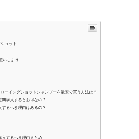
グショット
使いしよう
グローイングショットシャンプーを最安で買う方法は？
定期購入するとお得なの？
入するべき理由はあるの？
購入するべき理由まとめ