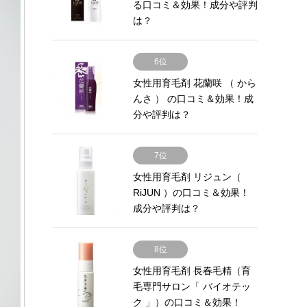
る口コミ＆効果！成分や評判
は？
6位
女性用育毛剤 花蘭咲 （ から
んさ ） の口コミ＆効果！成
分や評判は？
7位
女性用育毛剤 リジュン（
RiJUN ）の口コミ＆効果！
成分や評判は？
8位
女性用育毛剤 長春毛精（育
毛専門サロン「 バイオテッ
ク 」）の口コミ＆効果！