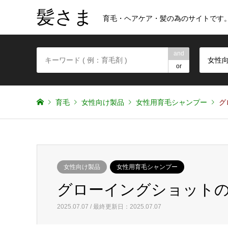
髪さま
育毛・ヘアケア・髪の為のサイトです
and
女性
or
育毛
女性向け製品
女性用育毛シャンプー
グ
女性向け製品
女性用育毛シャンプー
グローイングショット
2025.07.07 / 最終更新日：2025.07.07