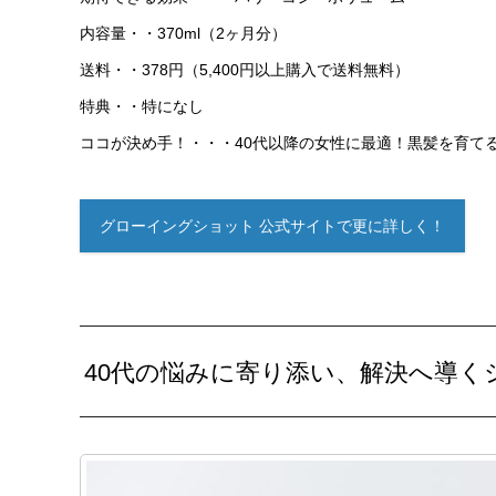
内容量・・370ml（2ヶ月分）
送料・・378円（5,400円以上購入で送料無料）
特典・・特になし
ココが決め手！・・・40代以降の女性に最適！黒髪を育て
グローイングショット 公式サイトで更に詳しく！
40代の悩みに寄り添い、解決へ導