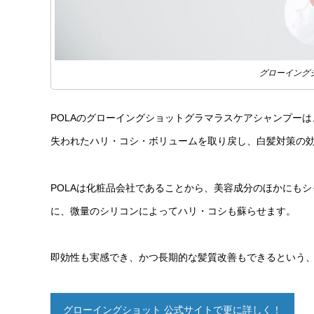
グローイング
POLAのグローイングショットグラマラスケアシャンプーは
失われたハリ・コシ・ボリュームを取り戻し、白髪対策の
POLAは化粧品会社であることから、美容成分のほかにも
に、微量のシリコンによってハリ・コシも蘇らせます。
即効性も実感でき、かつ長期的な髪質改善もできるという
グローイングショット 公式サイトで更に詳しく！