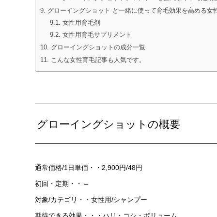
グローイングショット と一緒に使って育毛効果を高める女
女性用育毛剤
女性用育毛サプリメント
グローイングショットの成分一覧
こんな女性育毛記事も人気です。
グローイングショットの概要
通常価格/1日単価・・2,900円/48円
初回・定期・・ –
対象/カテゴリ・・女性用/シャンプー
期待できる効果・・・ハリ・コシ・ボリューム