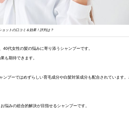
ショットの口コミ＆効果！評判は？
、40代女性の髪の悩みに寄り添うシャンプーです。
効果も期待できます。
シャンプーではめずらしい育毛成分や白髪対策成分も配合されています。
、お悩みの総合的解決が目指せるシャンプーです。