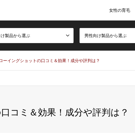
女性の育毛
。
向け製品から選ぶ
男性向け製品から選ぶ
ローイングショットの口コミ＆効果！成分や評判は？
の口コミ＆効果！成分や評判は？