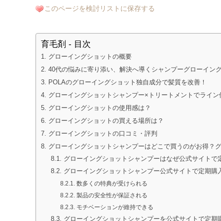
このページを検討リストに保存する
育毛剤 - 目次
グローイングショットの概要
40代の悩みに寄り添い、解決へ導くシャンプーグローイン
POLAのグローイングショット独自成分で髪質を改善！
グローイングショットシャンプー×トリートメントでライン
グローイングショットの使用感は？
グローイングショットの買える場所は？
グローイングショットの口コミ・評判
グローイングショットシャンプーはどこで買うのがお得？
グローイングショットシャンプーはなぜ公式サイトで
グローイングショットシャンプー公式サイトで定期購
数多くの特典が受けられる
製品の安全性が保証される
モチベーションが維持できる
グローイングショットシャンプーを公式サイトで定期