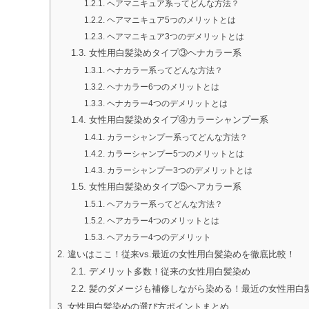
ヘアマニキュア系ってどんな方法？
ヘアマニキュア5つのメリットとは
ヘアマニキュア3つのデメリットとは
女性用白髪染めタイプ③ヘナカラー系
ヘナカラー系ってどんな方法？
ヘナカラー6つのメリットとは
ヘナカラー4つのデメリットとは
女性用白髪染めタイプ④カラーシャンプー系
カラーシャンプー系ってどんな方法？
カラーシャンプー5つのメリットとは
カラーシャンプー3つのデメリットとは
女性用白髪染めタイプ⑤ヘアカラー系
ヘアカラー系ってどんな方法？
ヘアカラー4つのメリットとは
ヘアカラー4つのデメリット
違いはここ！従来vs.最近の女性用白髪染めを徹底比較！
デメリット多数！従来の女性用白髪染め
髪のダメージも補修しながら染める！最近の女性用白
女性用白髪染めの選び方ポイントまとめ