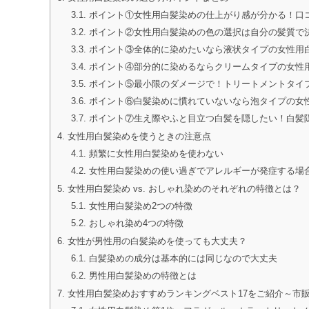
ポイント①女性用白髪染めの仕上がり感が分かる！口
ポイント②女性用白髪染めの色の選択は自分の髪質で
ポイント③全体的に染めたいなら液状タイプの女性用
ポイント④部分的に染めるならクリームタイプの女性
ポイント⑤最小限のダメージで！トリートメントタイ
ポイント⑥白髪染めに慣れていないなら泡タイプの女
ポイント⑦生え際やふと目立つ白髪を隠したい！白髪
女性用白髪染めを使うときの注意点
頻繁に女性用白髪染めを使わない
女性用白髪染めの使い過ぎでアレルギーが発症する場
女性用白髪染め vs. おしゃれ染めのそれぞれの特徴とは？
女性用白髪染め2つの特徴
おしゃれ染め4つの特徴
女性が男性用の白髪染めを使っても大丈夫？
白髪染めの成分は基本的には同じなので大丈夫
男性用白髪染めの特徴とは
女性用白髪染めおすすめランキングベスト17をご紹介～市