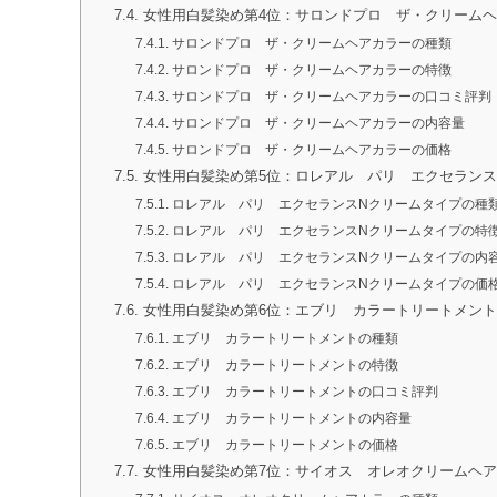
女性用白髪染め第4位：サロンドプロ ザ・クリーム
サロンドプロ ザ・クリームヘアカラーの種類
サロンドプロ ザ・クリームヘアカラーの特徴
サロンドプロ ザ・クリームヘアカラーの口コミ評判
サロンドプロ ザ・クリームヘアカラーの内容量
サロンドプロ ザ・クリームヘアカラーの価格
女性用白髪染め第5位：ロレアル パリ エクセランス
ロレアル パリ エクセランスNクリームタイプの種
ロレアル パリ エクセランスNクリームタイプの特
ロレアル パリ エクセランスNクリームタイプの内
ロレアル パリ エクセランスNクリームタイプの価
女性用白髪染め第6位：エブリ カラートリートメント
エブリ カラートリートメントの種類
エブリ カラートリートメントの特徴
エブリ カラートリートメントの口コミ評判
エブリ カラートリートメントの内容量
エブリ カラートリートメントの価格
女性用白髪染め第7位：サイオス オレオクリームヘ