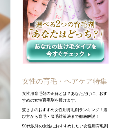
女性の育毛・ヘアケア特集
女性用育毛剤の正解とは？あなただけに、おす
すめの女性育毛剤を授けます。
髪さまのおすすめ女性用育毛剤ランキング！選
び方から育毛・薄毛対策法まで徹底解説！
50代以降の女性におすすめしたい女性用育毛剤