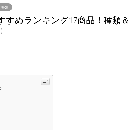
ア特集
すすめランキング17商品！種類＆
！
ク