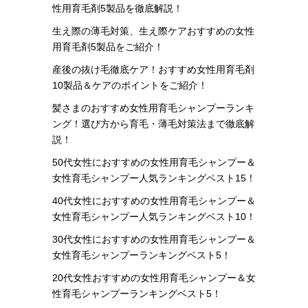
性用育毛剤5製品を徹底解説！
生え際の薄毛対策、生え際ケアおすすめの女性
用育毛剤5製品をご紹介！
産後の抜け毛徹底ケア！おすすめ女性用育毛剤
10製品＆ケアのポイントをご紹介！
髪さまのおすすめ女性用育毛シャンプーランキ
ング！選び方から育毛・薄毛対策法まで徹底解
説！
50代女性におすすめの女性用育毛シャンプー＆
女性育毛シャンプー人気ランキングベスト15！
40代女性におすすめの女性用育毛シャンプー＆
女性育毛シャンプー人気ランキングベスト10！
30代女性におすすめの女性用育毛シャンプー＆
女性育毛シャンプーランキングベスト5！
20代女性おすすめの女性用育毛シャンプー＆女
性育毛シャンプーランキングベスト5！