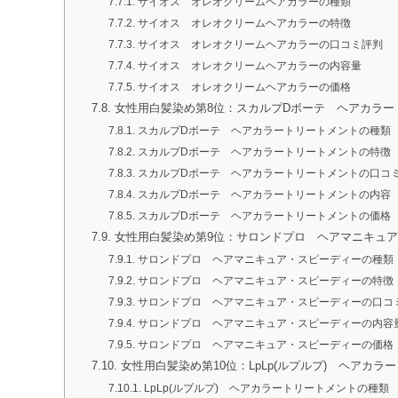
サイオス オレオクリームヘアカラーの種類
サイオス オレオクリームヘアカラーの特徴
サイオス オレオクリームヘアカラーの口コミ評判
サイオス オレオクリームヘアカラーの内容量
サイオス オレオクリームヘアカラーの価格
女性用白髪染め第8位：スカルプDボーテ ヘアカラー
スカルプDボーテ ヘアカラートリートメントの種類
スカルプDボーテ ヘアカラートリートメントの特徴
スカルプDボーテ ヘアカラートリートメントの口コ
スカルプDボーテ ヘアカラートリートメントの内容
スカルプDボーテ ヘアカラートリートメントの価格
女性用白髪染め第9位：サロンドプロ ヘアマニキュ
サロンドプロ ヘアマニキュア・スピーディーの種類
サロンドプロ ヘアマニキュア・スピーディーの特徴
サロンドプロ ヘアマニキュア・スピーディーの口コ
サロンドプロ ヘアマニキュア・スピーディーの内容
サロンドプロ ヘアマニキュア・スピーディーの価格
女性用白髪染め第10位：LpLp(ルプルプ) ヘアカラ
LpLp(ルプルプ) ヘアカラートリートメントの種類