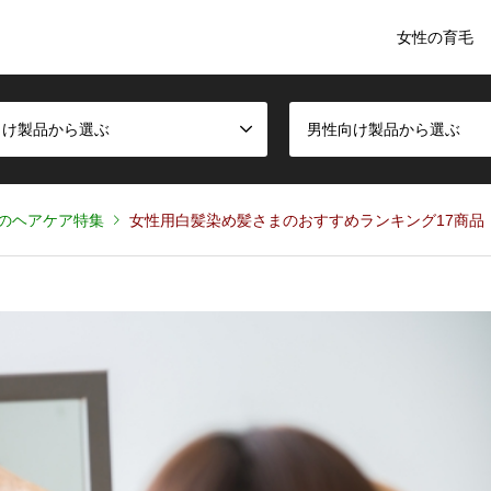
女性の育毛
。
向け製品から選ぶ
男性向け製品から選ぶ
のヘアケア特集
女性用白髪染め髪さまのおすすめランキング17商品