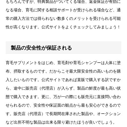
もちろんですが、特典製品がついてくる場合、返金保証が有効に
なる場合、育毛に関する相談サポートが受けられる場合など、通
常の購入方法では得られない数多くのメリットを受けられる可能
性が高くなります。公式サイトをよくチェックしてみましょう！
製品の安全性が保証される
育毛サプリメントをはじめ、育毛剤や育毛シャンプーは人体に塗
布、摂取するものです。だからこそ最大限安全性の高いものを購
入したいものです。公式サイトであれば直販で購入する訳ですか
ら、途中に販売店（代理店）が入らず、製品の鮮度が最も高い状
態で購入できます。更に、万が一の際にも販売元に直接問い合わ
せられるので、安全性や保証面の観点から最も安心ができるので
す。販売店（代理店）で長期間在庫された製品や、オークション
など出所不明な製品は出来る限り避けたほうが良いでしょう。