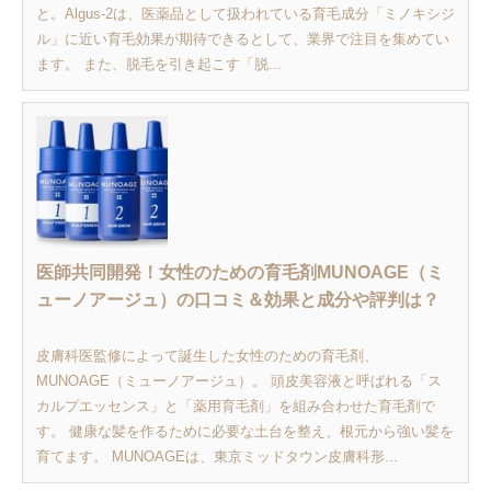
と。Algus-2は、医薬品として扱われている育毛成分「ミノキシジ
ル」に近い育毛効果が期待できるとして、業界で注目を集めてい
ます。 また、脱毛を引き起こす「脱...
医師共同開発！女性のための育毛剤MUNOAGE（ミ
ューノアージュ）の口コミ＆効果と成分や評判は？
皮膚科医監修によって誕生した女性のための育毛剤、
MUNOAGE（ミューノアージュ）。 頭皮美容液と呼ばれる「ス
カルプエッセンス」と「薬用育毛剤」を組み合わせた育毛剤で
す。 健康な髪を作るために必要な土台を整え、根元から強い髪を
育てます。 MUNOAGEは、東京ミッドタウン皮膚科形...