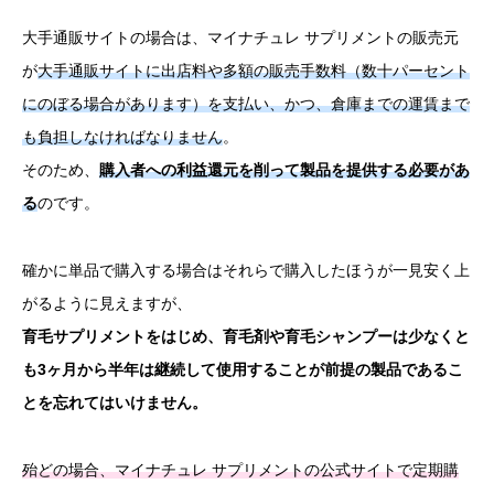
大手通販サイトの場合は、マイナチュレ サプリメントの販売元
が
大手通販サイトに出店料や多額の販売手数料（数十パーセント
にのぼる場合があります）を支払い、かつ、倉庫までの運賃まで
も負担しなければなりません
。
そのため、
購入者への利益還元を削って製品を提供する必要があ
る
のです。
確かに単品で購入する場合はそれらで購入したほうが一見安く上
がるように見えますが、
育毛サプリメントをはじめ、育毛剤や育毛シャンプーは少なくと
も3ヶ月から半年は継続して使用することが前提の製品であるこ
とを忘れてはいけません。
殆どの場合、マイナチュレ サプリメントの公式サイトで定期購