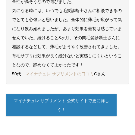
全性が高そうなので選びました。
気になる時には、いつでも毛髪診断士さんに相談できるの
でとても心強いと思いました。全体的に薄毛が広がって気
になり飲み始めましたが、あまり効果を最初は感じていま
せんでいた。続けること3ヶ月、その間毛髪診断士さんに
相談するなどして、薄毛がようやく改善されてきました。
育毛サプリは効果が長く続けないと実感しにくいというこ
となので、諦めなくてよかったです！
50代
マイナチュレ サプリメントの口コミ
Cさん
マイナチュレ サプリメント 公式サイトで更に詳し
く！