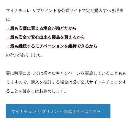
マイナチュレ サプリメントを公式サイトで定期購入すべき理由
は、
・最も安価に買える場合が殆どだから
・最も安全で安心出来る製品を買えるから
・最も継続するモチベーションを維持できるから
の3つがありました。
更に時期によっては様々なキャンペーンを実施していることもあ
りますので、購入を検討する場合は必ず公式サイトをチェックす
ることを髪さまはお薦めします。
マイナチュレ サプリメント 公式サイトはこちら！