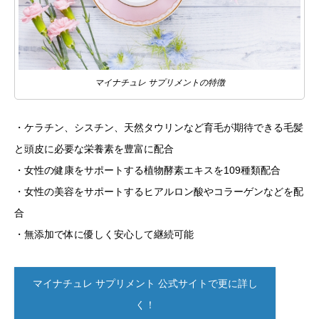
マイナチュレ サプリメントの特徴
・ケラチン、シスチン、天然タウリンなど育毛が期待できる毛髪
と頭皮に必要な栄養素を豊富に配合
・女性の健康をサポートする植物酵素エキスを109種類配合
・女性の美容をサポートするヒアルロン酸やコラーゲンなどを配
合
・無添加で体に優しく安心して継続可能
マイナチュレ サプリメント 公式サイトで更に詳し
く！