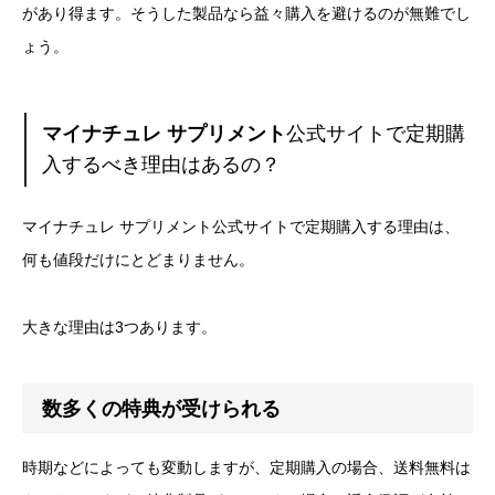
があり得ます。そうした製品なら益々購入を避けるのが無難でし
ょう。
マイナチュレ サプリメント
公式サイトで定期購
入するべき理由はあるの？
マイナチュレ サプリメント公式サイトで定期購入する理由は、
何も値段だけにとどまりません。
大きな理由は3つあります。
数多くの特典が受けられる
時期などによっても変動しますが、定期購入の場合、送料無料は