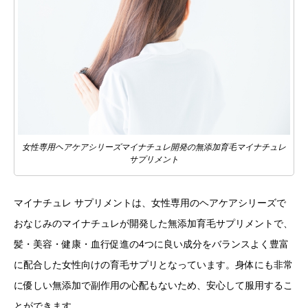
女性専用ヘアケアシリーズマイナチュレ開発の無添加育毛マイナチュレ
サプリメント
マイナチュレ サプリメントは、女性専用のヘアケアシリーズで
おなじみのマイナチュレが開発した無添加育毛サプリメントで、
髪・美容・健康・血行促進の4つに良い成分をバランスよく豊富
に配合した女性向けの育毛サプリとなっています。身体にも非常
に優しい無添加で副作用の心配もないため、安心して服用するこ
とができます。