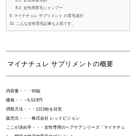
女性用育毛剤
女性用育毛シャンプー
マイナチュレ サプリメント の育毛成分
こんな女性育毛記事も人気です。
マイナチュレ サプリメントの概要
内容量・・・90錠
価格・・・6,523円
摂取方法・・・1日3粒を目安
販売元・・・株式会社 レッドビジョン
ここが決め手・・・女性専用のヘアケアシリーズ「マイナチュ