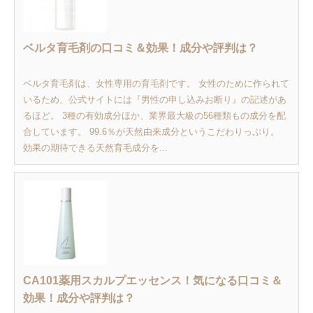
ベルタ育毛剤の口コミ＆効果！成分や評判は？
ベルタ育毛剤は、女性専用の育毛剤です。 女性のために作られて
いるため、公式サイトには『男性の申し込みお断り』の記述があ
るほど。 3種の有効成分ほか、業界最大級の56種類もの成分を配
合しています。 99.6％が天然由来成分というこだわりっぷり。
効果の期待できる天然育毛成分を...
CA101薬用スカルプエッセンス！気になる口コミ＆
効果！成分や評判は？