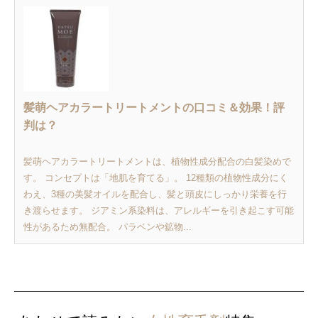
髪萌ヘアカラートリートメントの口コミ＆効果！評
判は？
髪萌ヘアカラートリートメントは、植物性成分配合の白髪染めで
す。 コンセプトは「地肌を育てる」。 12種類の植物性成分にく
わえ、3種の美髪オイルを配合し、髪と頭皮にしっかり栄養を行
き渡らせます。 ジアミン系染料は、アレルギーを引き起こす可能
性があるため無配合。 パラベンや鉱物...