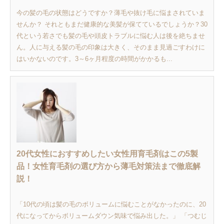
今の髪の毛の状態はどうですか？薄毛や抜け毛に悩まされていま
せんか？ それともまだ健康的な美髪が保てているでしょうか？30
代という若さでも髪の毛や頭皮トラブルに悩む人は後を絶ちませ
ん。人に与える髪の毛の印象は大きく、そのまま見過ごすわけに
はいかないのです。3～6ヶ月程度の時間がかかるも...
20代女性におすすめしたい女性用育毛剤はこの5製
品！女性育毛剤の選び方から薄毛対策法まで徹底解
説！
「10代の頃は髪の毛のボリュームに悩むことがなかったのに、20
代になってからボリュームダウン気味で悩み出した。」 「つむじ