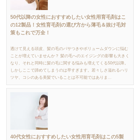
50代以降の女性におすすめしたい女性用育毛剤はこ
の12製品！女性育毛剤の選び方から薄毛＆抜け毛対
策もこれで万全！
透けて見える頭皮、髪の毛のパサつきやボリュームダウンに悩む
ことが増えていませんか？ 髪の毛へのエイジングの影響も大きく
なり、それと同時に髪の毛に関する悩みも増えてくる50代以降。
しかしここで諦めてしまうのは早すぎます。若々しさ溢れるハリ
ツヤ、コシのある美髪でいることは不可能ではありま...
40代女性におすすめしたい女性用育毛剤はこの5製