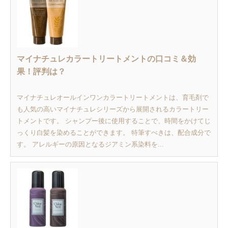
マイナチュレカラートリートメントの口コミ＆効
果！評判は？
マイナチュレオールインワンカラートリートメントは、育毛剤で
も人気の高いマイナチュレシリーズから展開されるカラートリー
トメントです。 シャンプー後に使用することで、時間をかけてじ
っくり白髪を染めることができます。 特筆すべきは、配合成分で
す。 アレルギーの原因となるジアミン系染料を...