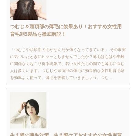
つむじ＆頭頂部の薄毛に効果あり！おすすめ女性用
育毛剤5製品を徹底解説！
「つむじや頭頂部の毛がなんだか薄くなってきている」 その事実
に気づいたときにヒヤッとしませんでしたか？薄毛はもはや年齢
に関係なく起こり得る現象で、若い女性たちの間でも薄毛に悩む
人は多くいます。つむじや頭頂部の薄毛に効果的な女性用育毛剤
を効率よく使って、薄毛を改善していきましょう。つむ...
生え際の薄毛対策、生え際ケアおすすめの女性用育