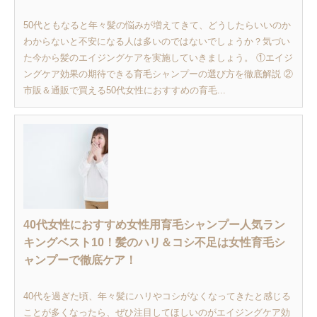
50代ともなると年々髪の悩みが増えてきて、どうしたらいいのか
わからないと不安になる人は多いのではないでしょうか？気づい
た今から髪のエイジングケアを実施していきましょう。 ①エイジ
ングケア効果の期待できる育毛シャンプーの選び方を徹底解説 ②
市販＆通販で買える50代女性におすすめの育毛...
40代女性におすすめ女性用育毛シャンプー人気ラン
キングベスト10！髪のハリ＆コシ不足は女性育毛シ
ャンプーで徹底ケア！
40代を過ぎた頃、年々髪にハリやコシがなくなってきたと感じる
ことが多くなったら、ぜひ注目してほしいのがエイジングケア効