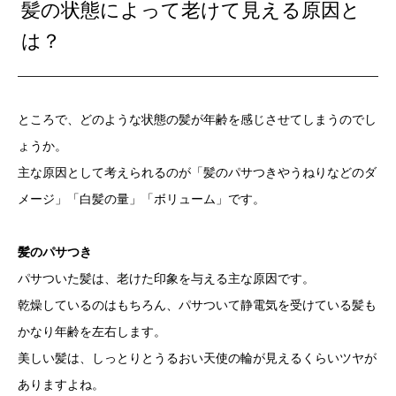
髪の状態によって老けて見える原因と
は？
ところで、どのような状態の髪が年齢を感じさせてしまうのでし
ょうか。
主な原因として考えられるのが「髪のパサつきやうねりなどのダ
メージ」「白髪の量」「ボリューム」です。
髪のパサつき
パサついた髪は、老けた印象を与える主な原因です。
乾燥しているのはもちろん、パサついて静電気を受けている髪も
かなり年齢を左右します。
美しい髪は、しっとりとうるおい天使の輪が見えるくらいツヤが
ありますよね。