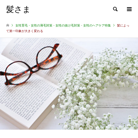
髪さま
検索
女性育毛・女性の薄毛対策・女性の抜け毛対策・女性のヘアケア特集
髪によっ
て第一印象が大きく変わる