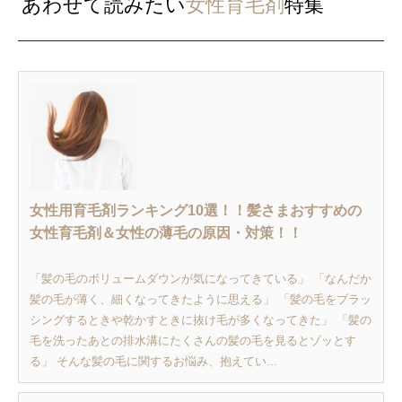
あわせて読みたい
女性育毛剤
特集
女性用育毛剤ランキング10選！！髪さまおすすめの
女性育毛剤＆女性の薄毛の原因・対策！！
「髪の毛のボリュームダウンが気になってきている」 「なんだか
髪の毛が薄く、細くなってきたように思える」 「髪の毛をブラッ
シングするときや乾かすときに抜け毛が多くなってきた」 「髪の
毛を洗ったあとの排水溝にたくさんの髪の毛を見るとゾッとす
る」 そんな髪の毛に関するお悩み、抱えてい...