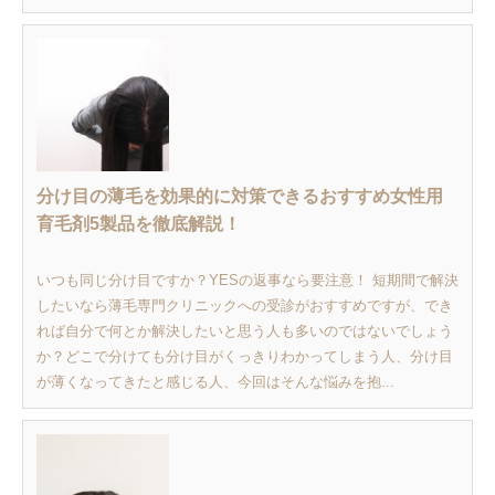
分け目の薄毛を効果的に対策できるおすすめ女性用
育毛剤5製品を徹底解説！
いつも同じ分け目ですか？YESの返事なら要注意！ 短期間で解決
したいなら薄毛専門クリニックへの受診がおすすめですが、でき
れば自分で何とか解決したいと思う人も多いのではないでしょう
か？どこで分けても分け目がくっきりわかってしまう人、分け目
が薄くなってきたと感じる人、今回はそんな悩みを抱...