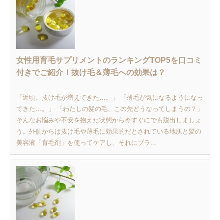
女性用育毛サプリメントのランキングTOP5を口コミ
付きでご紹介！抜け毛＆薄毛への効果は？
「近頃、抜け毛が増えてきた…。」 「薄毛が気になるようになっ
てきた…。」 「わたしの髪の毛、この先どうなってしまうの？」
そんなお悩みや不安を抱えた状態から今すぐにでも脱出しましょ
う。外側からは抜け毛や薄毛に効果的だとされている地肌と髪の
美容液「育毛剤」を使ってケアし、それにプラ...