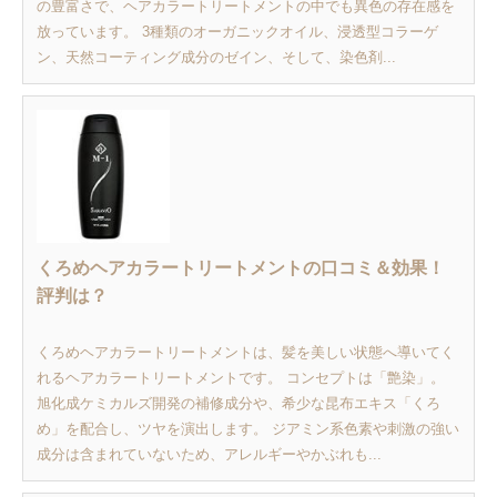
の豊富さで、ヘアカラートリートメントの中でも異色の存在感を
放っています。 3種類のオーガニックオイル、浸透型コラーゲ
ン、天然コーティング成分のゼイン、そして、染色剤...
くろめヘアカラートリートメントの口コミ＆効果！
評判は？
くろめヘアカラートリートメントは、髪を美しい状態へ導いてく
れるヘアカラートリートメントです。 コンセプトは「艶染」。
旭化成ケミカルズ開発の補修成分や、希少な昆布エキス「くろ
め」を配合し、ツヤを演出します。 ジアミン系色素や刺激の強い
成分は含まれていないため、アレルギーやかぶれも...