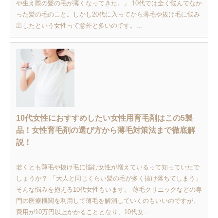
や生え際の髪の毛が薄くなってきた。」 10代では全く悩んでなか
った髪の毛のこと。しかし20代に入ってから薄毛や抜け毛に悩み
出したという女性って意外と多いのです。...
10代女性におすすめしたい女性用育毛剤はこの5製
品！女性育毛剤の選び方から薄毛対策法まで徹底解
説！
若くとも薄毛や抜け毛に悩む女性が増えているって知っていたで
しょうか？ 「大人と同じくらい髪の毛が多く抜け落ちてしまう」
そんな悩みを抱える10代女性もいます。 薄毛クリニックなどの専
門の医療機関を利用して薄毛を解消していくのもいいのですが、
費用が10万円以上かかることとなり、10代女...