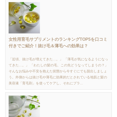
女性用育毛サプリメントのランキングTOP5を口コミ
付きでご紹介！抜け毛＆薄毛への効果は？
「近頃、抜け毛が増えてきた…。」 「薄毛が気になるようになっ
てきた…。」 「わたしの髪の毛、この先どうなってしまうの？」
そんなお悩みや不安を抱えた状態から今すぐにでも脱出しましょ
う。外側からは抜け毛や薄毛に効果的だとされている地肌と髪の
美容液「育毛剤」を使ってケアし、それにプラ...