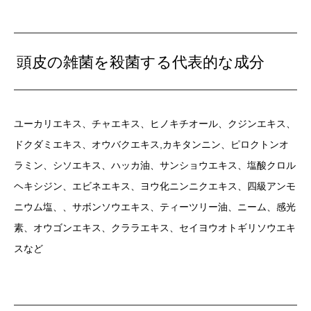
頭皮の雑菌を殺菌する代表的な成分
ユーカリエキス、チャエキス、ヒノキチオール、クジンエキス、
ドクダミエキス、オウバクエキス,カキタンニン、ピロクトンオ
ラミン、シソエキス、ハッカ油、サンショウエキス、塩酸クロル
ヘキシジン、エビネエキス、ヨウ化ニンニクエキス、四級アンモ
ニウム塩、、サボンソウエキス、ティーツリー油、ニーム、感光
素、オウゴンエキス、クララエキス、セイヨウオトギリソウエキ
スなど