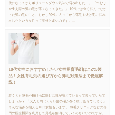
代になってからボリュームダウン気味で悩み出した。」 「つむじ
や生え際の髪の毛が薄くなってきた。」 10代では全く悩んでなか
った髪の毛のこと。しかし20代に入ってから薄毛や抜け毛に悩み
出したという女性って意外と多いのです。...
10代女性におすすめしたい女性用育毛剤はこの5製
品！女性育毛剤の選び方から薄毛対策法まで徹底解
説！
若くとも薄毛や抜け毛に悩む女性が増えているって知っていたで
しょうか？ 「大人と同じくらい髪の毛が多く抜け落ちてしまう」
そんな悩みを抱える10代女性もいます。 薄毛クリニックなどの専
門の医療機関を利用して薄毛を解消していくのもいいのですが、