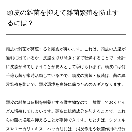
頭皮の雑菌を抑えて雑菌繁殖を防止す
るには？
頭皮の雑菌が繁殖すると頭皮が臭います。これは、頭皮の皮脂が
過剰に出ているか、皮脂を取り除きすぎて乾燥することで、余計
に皮脂が出てしまうことが要因として挙げられます。頭皮には何
千億も菌が常時活動しているので、頭皮の抗菌・殺菌は、菌の異
常繁殖を防いで、頭皮環境を良好に保つためのカギとなります。
頭皮の雑菌は皮脂を栄養とする微生物なので、放置しておくどん
どん増殖してしまいます。頭皮に抗菌成分を与えることで、これ
らの菌の増殖を抑えることが期待できます。たとえば、シソエキ
スやユーカリエキス、ハッカ油には、消炎作用や殺菌作用の成分