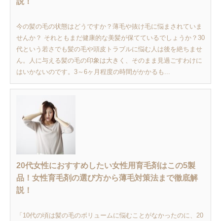
説！
今の髪の毛の状態はどうですか？薄毛や抜け毛に悩まされていま
せんか？ それともまだ健康的な美髪が保てているでしょうか？30
代という若さでも髪の毛や頭皮トラブルに悩む人は後を絶ちませ
ん。人に与える髪の毛の印象は大きく、そのまま見過ごすわけに
はいかないのです。3～6ヶ月程度の時間がかかるも...
20代女性におすすめしたい女性用育毛剤はこの5製
品！女性育毛剤の選び方から薄毛対策法まで徹底解
説！
「10代の頃は髪の毛のボリュームに悩むことがなかったのに、20