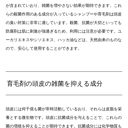
が含まれていおり、雑菌を増やさない効果が期待できます。これ
らの殺菌作用のある成分が入っているシャンプーや育毛剤は頭皮
の臭い対策に非常に適しています。殺菌、抗菌が大切といっても
防腐剤は肌に刺激が強過ぎるため、利用には注意が必要です。ユ
ーカリエキスやシソエキス、ハッカ油などは、天然由来のものな
ので、安心して使用することができます。
育毛剤の頭皮の雑菌を抑える成分
頭皮には何千億も菌が常時活動しているおり、それらは皮脂を栄
養とする微生物です。頭皮に抗菌成分を与えることで、これらの
菌の増殖を抑えることが期待できます。抗菌成分には化学物質も