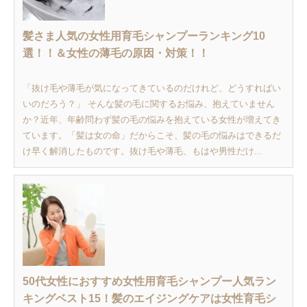
髪さま人気の女性用育毛シャンプーランキング10
選！！＆女性の薄毛の原因・対策！！
「抜け毛や薄毛が気になってきているのだけれど、どうすればい
いのだろう？」 そんな髪の毛に関するお悩み、抱えていません
か？近年、年齢問わず髪の毛の悩みを抱えている女性が増えてき
ています。「髪は女の命」だからこそ、髪の毛の悩みはできるだ
け早く解消したものです。抜け毛や薄毛、もはや男性だけ...
50代女性におすすめ女性用育毛シャンプー人気ラン
キングベスト15！髪のエイジングケアは女性育毛シ