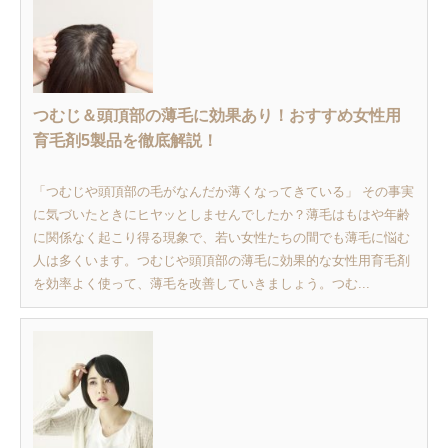
つむじ＆頭頂部の薄毛に効果あり！おすすめ女性用
育毛剤5製品を徹底解説！
「つむじや頭頂部の毛がなんだか薄くなってきている」 その事実
に気づいたときにヒヤッとしませんでしたか？薄毛はもはや年齢
に関係なく起こり得る現象で、若い女性たちの間でも薄毛に悩む
人は多くいます。つむじや頭頂部の薄毛に効果的な女性用育毛剤
を効率よく使って、薄毛を改善していきましょう。つむ...