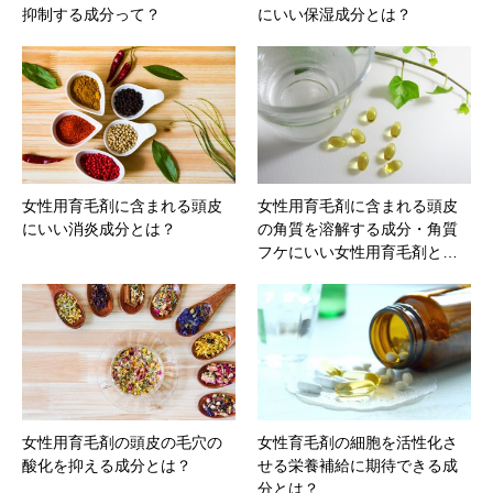
抑制する成分って？
にいい保湿成分とは？
女性用育毛剤に含まれる頭皮
女性用育毛剤に含まれる頭皮
にいい消炎成分とは？
の角質を溶解する成分・角質
フケにいい女性用育毛剤と…
女性用育毛剤の頭皮の毛穴の
女性育毛剤の細胞を活性化さ
酸化を抑える成分とは？
せる栄養補給に期待できる成
分とは？