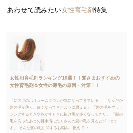
あわせて読みたい
女性育毛剤
特集
女性用育毛剤ランキング10選！！髪さまおすすめの
女性育毛剤＆女性の薄毛の原因・対策！！
「髪の毛のボリュームダウンが気になってきている」 「なんだか
髪の毛が薄く、細くなってきたように思える」 「髪の毛をブラッ
シングするときや乾かすときに抜け毛が多くなってきた」 「髪の
毛を洗ったあとの排水溝にたくさんの髪の毛を見るとゾッとす
る」 そんな髪の毛に関するお悩み、抱えてい...