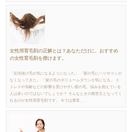
女性用育毛剤の正解とは？あなただけに、おすすめ
の女性育毛剤を授けます。
「近頃抜け毛が気になるようになった」 「髪の毛にハリやコシが
なくなってきた」 「髪の毛のボリュームダウンが気になる」 ス
トレスや加齢などの影響を受けやすい髪の毛。悩みを抱えている
人は多いのではないでしょうか？ そんなときの救世主となってく
れるのが女性用育毛剤です。 今では豊富...