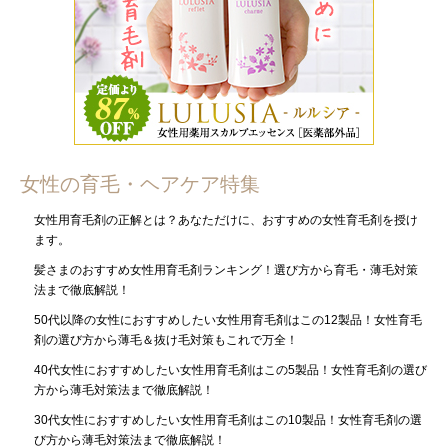
女性の育毛・ヘアケア特集
女性用育毛剤の正解とは？あなただけに、おすすめの女性育毛剤を授け
ます。
髪さまのおすすめ女性用育毛剤ランキング！選び方から育毛・薄毛対策
法まで徹底解説！
50代以降の女性におすすめしたい女性用育毛剤はこの12製品！女性育毛
剤の選び方から薄毛＆抜け毛対策もこれで万全！
40代女性におすすめしたい女性用育毛剤はこの5製品！女性育毛剤の選び
方から薄毛対策法まで徹底解説！
30代女性におすすめしたい女性用育毛剤はこの10製品！女性育毛剤の選
び方から薄毛対策法まで徹底解説！