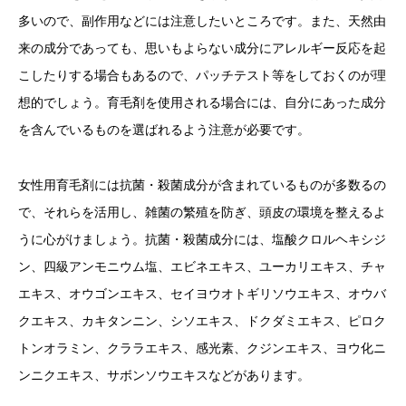
多いので、副作用などには注意したいところです。また、天然由
来の成分であっても、思いもよらない成分にアレルギー反応を起
こしたりする場合もあるので、パッチテスト等をしておくのが理
想的でしょう。育毛剤を使用される場合には、自分にあった成分
を含んでいるものを選ばれるよう注意が必要です。
女性用育毛剤には抗菌・殺菌成分が含まれているものが多数るの
で、それらを活用し、雑菌の繁殖を防ぎ、頭皮の環境を整えるよ
うに心がけましょう。抗菌・殺菌成分には、塩酸クロルヘキシジ
ン、四級アンモニウム塩、エビネエキス、ユーカリエキス、チャ
エキス、オウゴンエキス、セイヨウオトギリソウエキス、オウバ
クエキス、カキタンニン、シソエキス、ドクダミエキス、ピロク
トンオラミン、クララエキス、感光素、クジンエキス、ヨウ化ニ
ンニクエキス、サボンソウエキスなどがあります。