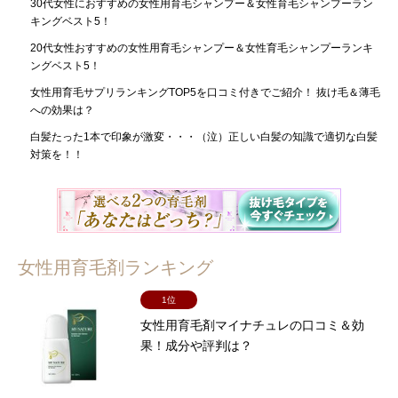
30代女性におすすめの女性用育毛シャンプー＆女性育毛シャンプーラン
キングベスト5！
20代女性おすすめの女性用育毛シャンプー＆女性育毛シャンプーランキ
ングベスト5！
女性用育毛サプリランキングTOP5を口コミ付きでご紹介！ 抜け毛＆薄毛
への効果は？
白髪たった1本で印象が激変・・・（泣）正しい白髪の知識で適切な白髪
対策を！！
女性用育毛剤ランキング
1位
女性用育毛剤マイナチュレの口コミ＆効
果！成分や評判は？