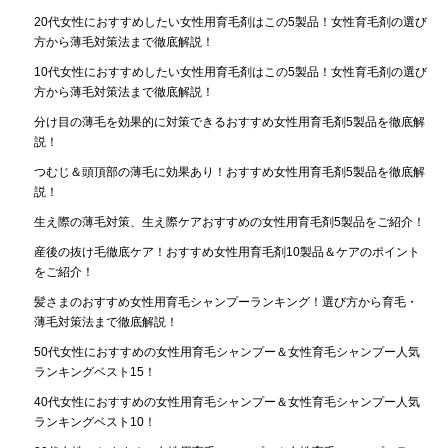
20代女性におすすめしたい女性用育毛剤はこの5製品！女性育毛剤の選び
方から薄毛対策法まで徹底解説！
10代女性におすすめしたい女性用育毛剤はこの5製品！女性育毛剤の選び
方から薄毛対策法まで徹底解説！
分け目の薄毛を効果的に対策できるおすすめ女性用育毛剤5製品を徹底解
説！
つむじ＆頭頂部の薄毛に効果あり！おすすめ女性用育毛剤5製品を徹底解
説！
生え際の薄毛対策、生え際ケアおすすめの女性用育毛剤5製品をご紹介！
産後の抜け毛徹底ケア！おすすめ女性用育毛剤10製品＆ケアのポイント
をご紹介！
髪さまのおすすめ女性用育毛シャンプーランキング！選び方から育毛・
薄毛対策法まで徹底解説！
50代女性におすすめの女性用育毛シャンプー＆女性育毛シャンプー人気
ランキングベスト15！
40代女性におすすめの女性用育毛シャンプー＆女性育毛シャンプー人気
ランキングベスト10！