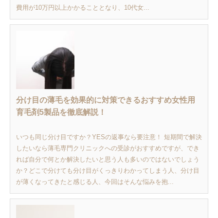
費用が10万円以上かかることとなり、10代女...
分け目の薄毛を効果的に対策できるおすすめ女性用
育毛剤5製品を徹底解説！
いつも同じ分け目ですか？YESの返事なら要注意！ 短期間で解決
したいなら薄毛専門クリニックへの受診がおすすめですが、でき
れば自分で何とか解決したいと思う人も多いのではないでしょう
か？どこで分けても分け目がくっきりわかってしまう人、分け目
が薄くなってきたと感じる人、今回はそんな悩みを抱...