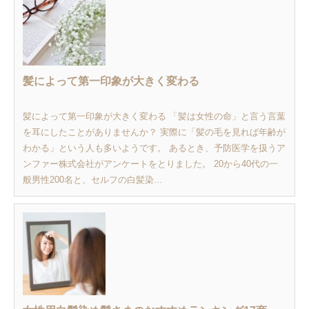
髪によって第一印象が大きく変わる
髪によって第一印象が大きく変わる 「髪は女性の命」と言う言葉
を耳にしたことがありませんか？ 実際に「髪の毛を見れば年齢が
わかる」という人も多いようです。 あるとき、予防医学を扱うア
ンファー株式会社がアンケートをとりました。 20から40代の一
般男性200名と、セルフの白髪染...