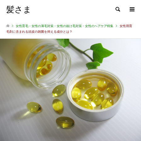
髪さま
検索
女性育毛・女性の薄毛対策・女性の抜け毛対策・女性のヘアケア特集
女性用育
毛剤に含まれる頭皮の雑菌を抑える成分とは？