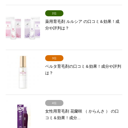
2位
薬用育毛剤 ルルシア の口コミ＆効果！成
分や評判は？
3位
ベルタ育毛剤の口コミ＆効果！成分や評判
は？
4位
女性用育毛剤 花蘭咲 （ からんさ ） の口
コミ＆効果！成分...