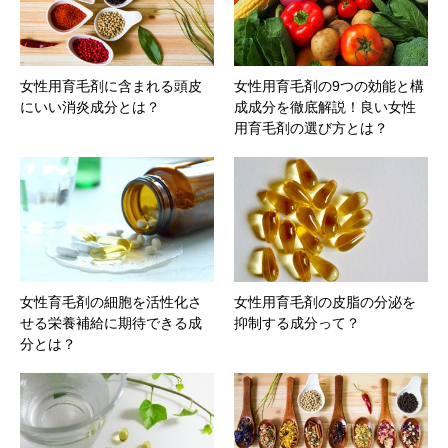
女性用育毛剤に含まれる頭皮
女性用育毛剤の9つの効能と構
にいい消炎成分とは？
成成分を徹底解説！良い女性
用育毛剤の選び方とは？
女性育毛剤の細胞を活性化さ
女性用育毛剤の皮脂の分泌を
せる栄養補給に期待できる成
抑制する成分って？
分とは？