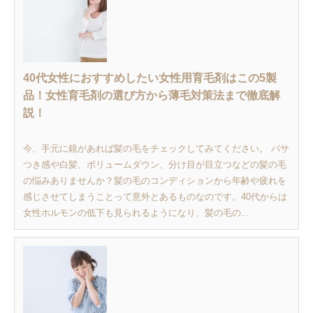
40代女性におすすめしたい女性用育毛剤はこの5製
品！女性育毛剤の選び方から薄毛対策法まで徹底解
説！
今、手元に鏡があれば髪の毛をチェックしてみてください。 パサ
つき感や白髪、ボリュームダウン、分け目が目立つなどの髪の毛
の悩みありませんか？髪の毛のコンディションから年齢や疲れを
感じさせてしまうことって意外とあるものなのです。40代からは
女性ホルモンの低下も見られるようになり、髪の毛の...