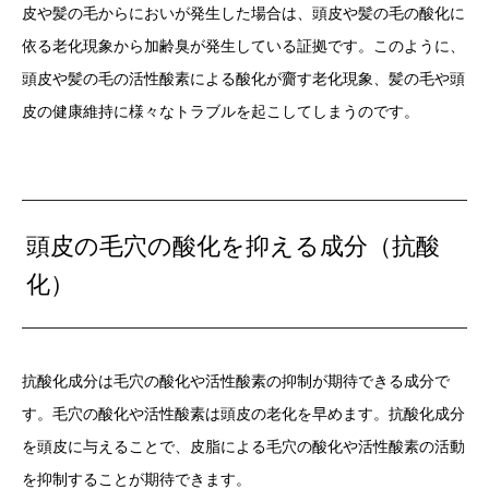
皮や髪の毛からにおいが発生した場合は、頭皮や髪の毛の酸化に
依る老化現象から加齢臭が発生している証拠です。このように、
頭皮や髪の毛の活性酸素による酸化が齎す老化現象、髪の毛や頭
皮の健康維持に様々なトラブルを起こしてしまうのです。
頭皮の毛穴の酸化を抑える成分（抗酸
化）
抗酸化成分は毛穴の酸化や活性酸素の抑制が期待できる成分で
す。毛穴の酸化や活性酸素は頭皮の老化を早めます。抗酸化成分
を頭皮に与えることで、皮脂による毛穴の酸化や活性酸素の活動
を抑制することが期待できます。