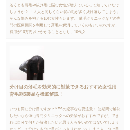
若くとも薄毛や抜け毛に悩む女性が増えているって知っていたで
しょうか？ 「大人と同じくらい髪の毛が多く抜け落ちてしまう」
そんな悩みを抱える10代女性もいます。 薄毛クリニックなどの専
門の医療機関を利用して薄毛を解消していくのもいいのですが、
費用が10万円以上かかることとなり、10代女...
分け目の薄毛を効果的に対策できるおすすめ女性用
育毛剤5製品を徹底解説！
いつも同じ分け目ですか？YESの返事なら要注意！ 短期間で解決
したいなら薄毛専門クリニックへの受診がおすすめですが、でき
れば自分で何とか解決したいと思う人も多いのではないでしょう
か？どこで分けても分け目がくっきりわかってしまう人、分け目