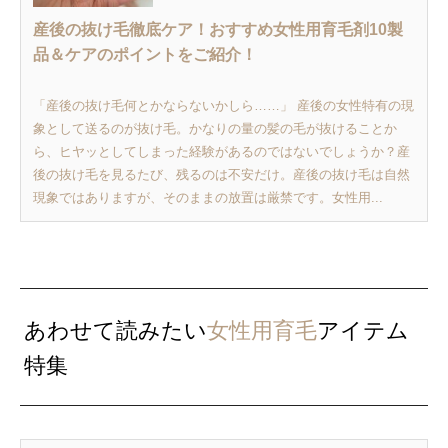
産後の抜け毛徹底ケア！おすすめ女性用育毛剤10製
品＆ケアのポイントをご紹介！
「産後の抜け毛何とかならないかしら……」 産後の女性特有の現
象として送るのが抜け毛。かなりの量の髪の毛が抜けることか
ら、ヒヤッとしてしまった経験があるのではないでしょうか？産
後の抜け毛を見るたび、残るのは不安だけ。産後の抜け毛は自然
現象ではありますが、そのままの放置は厳禁です。女性用...
あわせて読みたい
女性用育毛
アイテム
特集