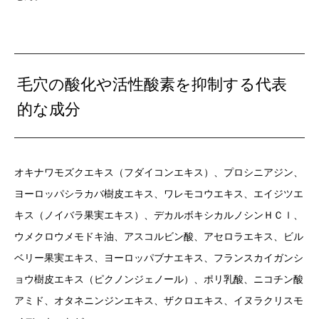
毛穴の酸化や活性酸素を抑制する代表
的な成分
オキナワモズクエキス（フダイコンエキス）、プロシニアジン、
ヨーロッパシラカバ樹皮エキス、ワレモコウエキス、エイジツエ
キス（ノイバラ果実エキス）、デカルボキシカルノシンＨＣｌ、
ウメクロウメモドキ油、アスコルビン酸、アセロラエキス、ビル
ベリー果実エキス、ヨーロッパブナエキス、フランスカイガンシ
ョウ樹皮エキス（ピクノンジェノール）、ポリ乳酸、ニコチン酸
アミド、オタネニンジンエキス、ザクロエキス、イヌラクリスモ