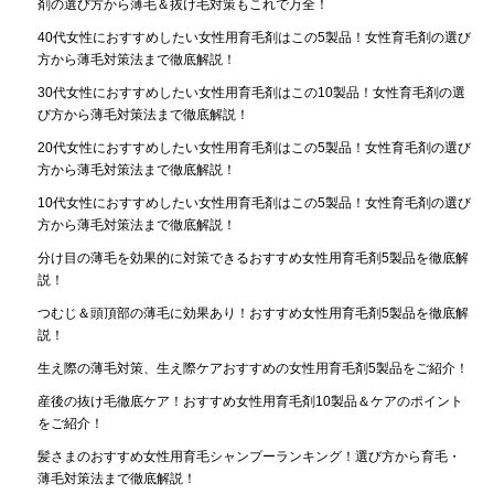
剤の選び方から薄毛＆抜け毛対策もこれで万全！
40代女性におすすめしたい女性用育毛剤はこの5製品！女性育毛剤の選び
方から薄毛対策法まで徹底解説！
30代女性におすすめしたい女性用育毛剤はこの10製品！女性育毛剤の選
び方から薄毛対策法まで徹底解説！
20代女性におすすめしたい女性用育毛剤はこの5製品！女性育毛剤の選び
方から薄毛対策法まで徹底解説！
10代女性におすすめしたい女性用育毛剤はこの5製品！女性育毛剤の選び
方から薄毛対策法まで徹底解説！
分け目の薄毛を効果的に対策できるおすすめ女性用育毛剤5製品を徹底解
説！
つむじ＆頭頂部の薄毛に効果あり！おすすめ女性用育毛剤5製品を徹底解
説！
生え際の薄毛対策、生え際ケアおすすめの女性用育毛剤5製品をご紹介！
産後の抜け毛徹底ケア！おすすめ女性用育毛剤10製品＆ケアのポイント
をご紹介！
髪さまのおすすめ女性用育毛シャンプーランキング！選び方から育毛・
薄毛対策法まで徹底解説！