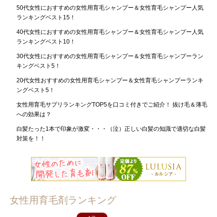
50代女性におすすめの女性用育毛シャンプー＆女性育毛シャンプー人気
ランキングベスト15！
40代女性におすすめの女性用育毛シャンプー＆女性育毛シャンプー人気
ランキングベスト10！
30代女性におすすめの女性用育毛シャンプー＆女性育毛シャンプーラン
キングベスト5！
20代女性おすすめの女性用育毛シャンプー＆女性育毛シャンプーランキ
ングベスト5！
女性用育毛サプリランキングTOP5を口コミ付きでご紹介！ 抜け毛＆薄毛
への効果は？
白髪たった1本で印象が激変・・・（泣）正しい白髪の知識で適切な白髪
対策を！！
女性用育毛剤ランキング