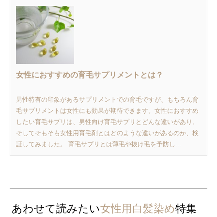
女性におすすめの育毛サプリメントとは？
男性特有の印象があるサプリメントでの育毛ですが、もちろん育
毛サプリメントは女性にも効果が期待できます。女性におすすめ
したい育毛サプリは、男性向け育毛サプリとどんな違いがあり、
そしてそもそも女性用育毛剤とはどのような違いがあるのか、検
証してみました。 育毛サプリとは薄毛や抜け毛を予防し...
あわせて読みたい
女性用白髪染め
特集