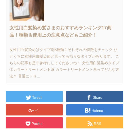
女性用白髪染め髪さまのおすすめランキング17商
品！種類＆使用上の注意点などもご紹介！
女性用白髪染めはタイプ別5種類！それぞれの特徴をチェック ひ
とくちに女性用白髪染めと言っても様々なタイプがあります。 こ
ちらの記事も是非参考にしてくださいね！ 女性用白髪染めタイプ
①カラートリートメント系 カラートリートメント系ってどんな方
法？ 普通にトリ...
Tweet
Share
+1
Hatena
Pocket
RSS