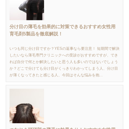
分け目の薄毛を効果的に対策できるおすすめ女性用
育毛剤5製品を徹底解説！
いつも同じ分け目ですか？YESの返事なら要注意！ 短期間で解決
したいなら薄毛専門クリニックへの受診がおすすめですが、でき
れば自分で何とか解決したいと思う人も多いのではないでしょう
か？どこで分けても分け目がくっきりわかってしまう人、分け目
が薄くなってきたと感じる人、今回はそんな悩みを抱...