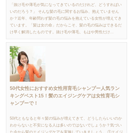
「抜け毛や薄毛が気になってきているのだけれど、どうすればい
いのだろう？」 そんな髪の毛に関するお悩み、抱えていません
か？近年、年齢問わず髪の毛の悩みを抱えている女性が増えてき
ています。「髪は女の命」だからこそ、髪の毛の悩みはできるだ
け早く解消したものです。抜け毛や薄毛、もはや男性だけ...
50代女性におすすめ女性用育毛シャンプー人気ラン
キングベスト15！髪のエイジングケアは女性育毛シ
ャンプーで！
50代ともなると年々髪の悩みが増えてきて、どうしたらいいのか
わからないと不安になる人は多いのではないでしょうか？気づい
た今から髪のエイジングケアを実施していきましょう。 ①エイジ