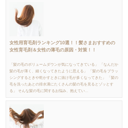
女性用育毛剤ランキング10選！！髪さまおすすめの
女性育毛剤＆女性の薄毛の原因・対策！！
「髪の毛のボリュームダウンが気になってきている」 「なんだか
髪の毛が薄く、細くなってきたように思える」 「髪の毛をブラッ
シングするときや乾かすときに抜け毛が多くなってきた」 「髪の
毛を洗ったあとの排水溝にたくさんの髪の毛を見るとゾッとす
る」 そんな髪の毛に関するお悩み、抱えてい...