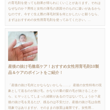
の育毛剤を使っても効果が得られにくいことがあります。それは
なぜなのか？男性と女性の薄毛の原因そのものに違いがあるから
なのです。今すぐ生え際の薄毛対策を何とかしたいと願うなら、
まずはおすすめの女性用育毛剤を使ってみてください。...
産後の抜け毛徹底ケア！おすすめ女性用育毛剤10製
品＆ケアのポイントをご紹介！
「産後の抜け毛何とかならないかしら……」 産後の女性特有の現
象として送るのが抜け毛。かなりの量の髪の毛が抜けることか
ら、ヒヤッとしてしまった経験があるのではないでしょうか？産
後の抜け毛を見るたび、残るのは不安だけ。産後の抜け毛は自然
現象ではありますが、そのままの放置は厳禁です。女性用...