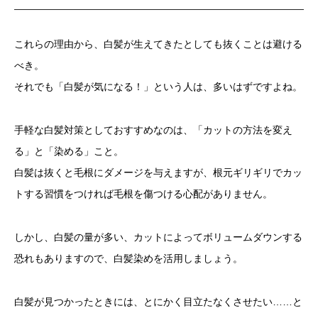
これらの理由から、白髪が生えてきたとしても抜くことは避ける
べき。
それでも「白髪が気になる！」という人は、多いはずですよね。
手軽な白髪対策としておすすめなのは、「カットの方法を変え
る」と「染める」こと。
白髪は抜くと毛根にダメージを与えますが、根元ギリギリでカッ
トする習慣をつければ毛根を傷つける心配がありません。
しかし、白髪の量が多い、カットによってボリュームダウンする
恐れもありますので、白髪染めを活用しましょう。
白髪が見つかったときには、とにかく目立たなくさせたい……と