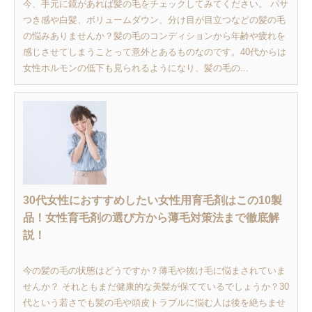
今、手元に鏡があれば髪の毛をチェックしてみてください。 パサ
つき感や白髪、ボリュームダウン、分け目が目立つなどの髪の毛
の悩みありませんか？髪の毛のコンディションから年齢や疲れを
感じさせてしまうことって意外とあるものなのです。40代からは
女性ホルモンの低下も見られるようになり、髪の毛の...
30代女性におすすめしたい女性用育毛剤はこの10製
品！女性育毛剤の選び方から薄毛対策法まで徹底解
説！
今の髪の毛の状態はどうですか？薄毛や抜け毛に悩まされていま
せんか？ それともまだ健康的な美髪が保てているでしょうか？30
代という若さでも髪の毛や頭皮トラブルに悩む人は後を絶ちませ