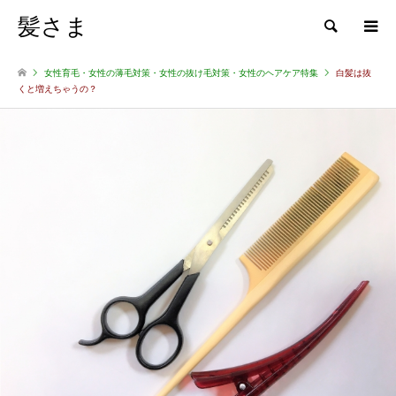
髪さま
検索
女性育毛・女性の薄毛対策・女性の抜け毛対策・女性のヘアケア特集
白髪は抜
くと増えちゃうの？