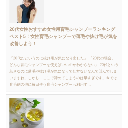
20代女性おすすめ女性用育毛シャンプーランキング
ベスト5！女性育毛シャンプーで薄毛や抜け毛が気を
改善しよう！
「20代だというのに抜け毛が気になり出した」 「20代の場合、
どんな育毛シャンプーを使えばいいのかわからない」 20代という
若さなのに薄毛や抜け毛が気になって仕方ないなんて凹んでしま
いますね。しかし、ここで諦めてしまうのは早すぎです。今では
育毛剤の他に毎日使う育毛シャンプーも利用す...