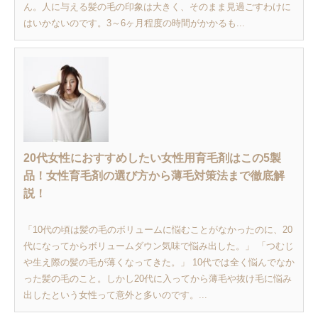
ん。人に与える髪の毛の印象は大きく、そのまま見過ごすわけに
はいかないのです。3～6ヶ月程度の時間がかかるも...
20代女性におすすめしたい女性用育毛剤はこの5製
品！女性育毛剤の選び方から薄毛対策法まで徹底解
説！
「10代の頃は髪の毛のボリュームに悩むことがなかったのに、20
代になってからボリュームダウン気味で悩み出した。」 「つむじ
や生え際の髪の毛が薄くなってきた。」 10代では全く悩んでなか
った髪の毛のこと。しかし20代に入ってから薄毛や抜け毛に悩み
出したという女性って意外と多いのです。...