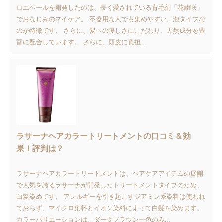
ロエベールを開発したのは、長く愛されている育毛剤「花蘭咲」
でおなじみのマイケア。 不器用な人でも染めやすい、泡タイプな
のが特徴です。 さらに、髪への優しさにこだわり、天然成分を豊
富に配合しています。 さらに、頭皮に負担...
ラサーナヘアカラートリートメントの口コミ＆効
果！評判は？
ラサーナヘアカラートリートメントは、ヘアケアアイテムの展開
で人気を誇るラサーナが開発したトリートメントタイプのため、
白髪染めです。 アレルギーを引き起こすジアミン系染料は使われ
ておらず、マイクロ染料とイオン染料によって白髪を染めます。
カラーバリエーションは、ダークブラウン一色のみ...