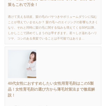
策もこれで万全！
透けて見える頭皮、髪の毛のパサつきやボリュームダウンに悩む
ことが増えていませんか？ 髪の毛へのエイジングの影響も大きく
なり、それと同時に髪の毛に関する悩みも増えてくる50代以降。
しかしここで諦めてしまうのは早すぎます。若々しさ溢れるハリ
ツヤ、コシのある美髪でいることは不可能ではありま...
40代女性におすすめしたい女性用育毛剤はこの5製
品！女性育毛剤の選び方から薄毛対策法まで徹底解
説！