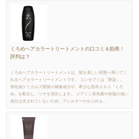
くろめヘアカラートリートメントの口コミ＆効果！
評判は？
くろめヘアカラートリートメントは、髪を美しい状態へ導いてく
れるヘアカラートリートメントです。 コンセプトは「艶染」。
旭化成ケミカルズ開発の補修成分や、希少な昆布エキス「くろ
め」を配合し、ツヤを演出します。 ジアミン系色素や刺激の強い
成分は含まれていないため、アレルギーやかぶれも...