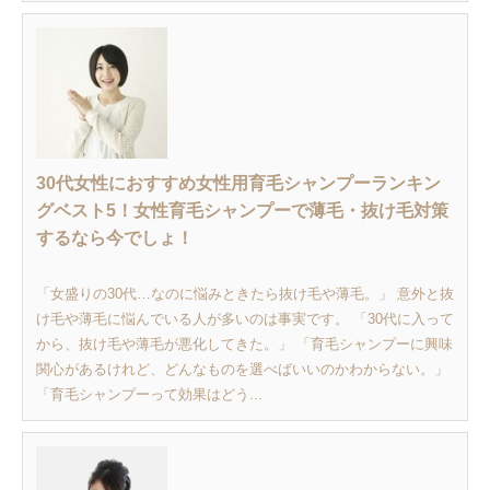
30代女性におすすめ女性用育毛シャンプーランキン
グベスト5！女性育毛シャンプーで薄毛・抜け毛対策
するなら今でしょ！
「女盛りの30代…なのに悩みときたら抜け毛や薄毛。」 意外と抜
け毛や薄毛に悩んでいる人が多いのは事実です。 「30代に入って
から、抜け毛や薄毛が悪化してきた。」 「育毛シャンプーに興味
関心があるけれど、どんなものを選べばいいのかわからない。」
「育毛シャンプーって効果はどう...