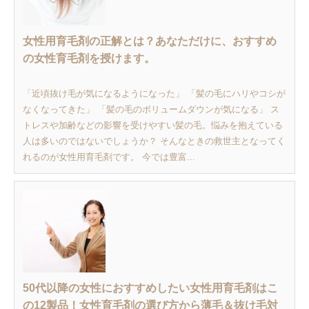
女性用育毛剤の正解とは？あなただけに、おすすめ
の女性育毛剤を授けます。
「近頃抜け毛が気になるようになった」 「髪の毛にハリやコシが
なくなってきた」 「髪の毛のボリュームダウンが気になる」 ス
トレスや加齢などの影響を受けやすい髪の毛。悩みを抱えている
人は多いのではないでしょうか？ そんなときの救世主となってく
れるのが女性用育毛剤です。 今では豊富...
50代以降の女性におすすめしたい女性用育毛剤はこ
の12製品！女性育毛剤の選び方から薄毛＆抜け毛対