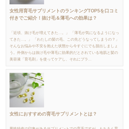
女性用育毛サプリメントのランキングTOP5を口コミ
付きでご紹介！抜け毛＆薄毛への効果は？
「近頃、抜け毛が増えてきた…。」 「薄毛が気になるようになっ
てきた…。」 「わたしの髪の毛、この先どうなってしまうの？」
そんなお悩みや不安を抱えた状態から今すぐにでも脱出しましょ
う。外側からは抜け毛や薄毛に効果的だとされている地肌と髪の
美容液「育毛剤」を使ってケアし、それにプラ...
女性におすすめの育毛サプリメントとは？
男性特有の印象があるサプリメントでの育毛ですが、もちろん育