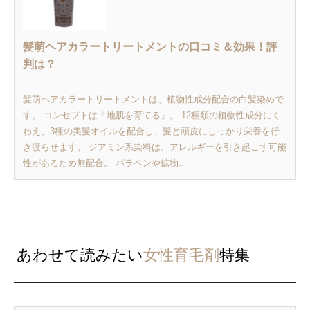
髪萌ヘアカラートリートメントの口コミ＆効果！評
判は？
髪萌ヘアカラートリートメントは、植物性成分配合の白髪染めで
す。 コンセプトは「地肌を育てる」。 12種類の植物性成分にく
わえ、3種の美髪オイルを配合し、髪と頭皮にしっかり栄養を行
き渡らせます。 ジアミン系染料は、アレルギーを引き起こす可能
性があるため無配合。 パラベンや鉱物...
あわせて読みたい
女性育毛剤
特集