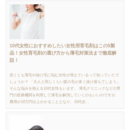
10代女性におすすめしたい女性用育毛剤はこの5製
品！女性育毛剤の選び方から薄毛対策法まで徹底解
説！
若くとも薄毛や抜け毛に悩む女性が増えているって知っていたで
しょうか？ 「大人と同じくらい髪の毛が多く抜け落ちてしまう」
そんな悩みを抱える10代女性もいます。 薄毛クリニックなどの専
門の医療機関を利用して薄毛を解消していくのもいいのですが、
費用が10万円以上かかることとなり、10代女...