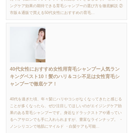
ングケア効果の期待できる育毛シャンプーの選び方を徹底解説 ②
市販＆通販で買える50代女性におすすめの育毛...
40代女性におすすめ女性用育毛シャンプー人気ラン
キングベスト10！髪のハリ＆コシ不足は女性育毛シ
ャンプーで徹底ケア！
40代を過ぎた頃、年々髪にハリやコシがなくなってきたと感じる
ことが多くなったら、ぜひ注目してほしいのがエイジングケア効
果のある育毛シャンプーです。身近なドラックストアや通ってい
るヘアサロンでも手に入れられますが、豊富なラインナップ。 ・
ノンシリコンで地肌にマイルド ・白髪ケアも可能...