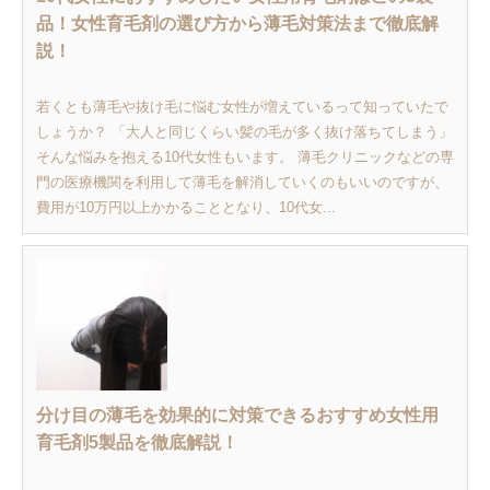
品！女性育毛剤の選び方から薄毛対策法まで徹底解
説！
若くとも薄毛や抜け毛に悩む女性が増えているって知っていたで
しょうか？ 「大人と同じくらい髪の毛が多く抜け落ちてしまう」
そんな悩みを抱える10代女性もいます。 薄毛クリニックなどの専
門の医療機関を利用して薄毛を解消していくのもいいのですが、
費用が10万円以上かかることとなり、10代女...
分け目の薄毛を効果的に対策できるおすすめ女性用
育毛剤5製品を徹底解説！