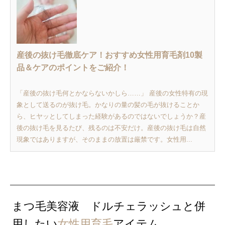
産後の抜け毛徹底ケア！おすすめ女性用育毛剤10製
品＆ケアのポイントをご紹介！
「産後の抜け毛何とかならないかしら……」 産後の女性特有の現
象として送るのが抜け毛。かなりの量の髪の毛が抜けることか
ら、ヒヤッとしてしまった経験があるのではないでしょうか？産
後の抜け毛を見るたび、残るのは不安だけ。産後の抜け毛は自然
現象ではありますが、そのままの放置は厳禁です。女性用...
まつ毛美容液 ドルチェラッシュと併
用したい
女性用育毛
アイテム