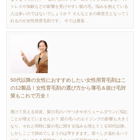
トレスや加齢などの影響を受けやすい髪の毛。悩みを抱えている
人は多いのではないでしょうか？ そんなときの救世主となってく
れるのが女性用育毛剤です。 今では豊富...
50代以降の女性におすすめしたい女性用育毛剤はこ
の12製品！女性育毛剤の選び方から薄毛＆抜け毛対
策もこれで万全！
透けて見える頭皮、髪の毛のパサつきやボリュームダウンに悩む
ことが増えていませんか？ 髪の毛へのエイジングの影響も大きく
なり、それと同時に髪の毛に関する悩みも増えてくる50代以降。
しかしここで諦めてしまうのは早すぎます。若々しさ溢れるハリ