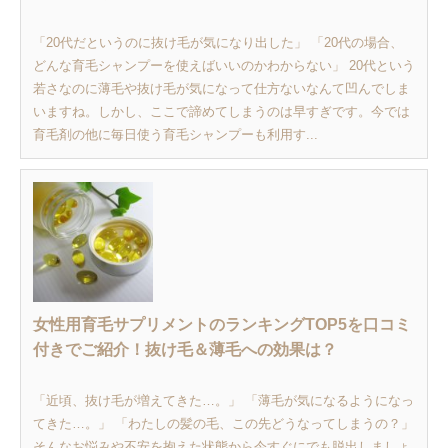
「20代だというのに抜け毛が気になり出した」 「20代の場合、
どんな育毛シャンプーを使えばいいのかわからない」 20代という
若さなのに薄毛や抜け毛が気になって仕方ないなんて凹んでしま
いますね。しかし、ここで諦めてしまうのは早すぎです。今では
育毛剤の他に毎日使う育毛シャンプーも利用す...
女性用育毛サプリメントのランキングTOP5を口コミ
付きでご紹介！抜け毛＆薄毛への効果は？
「近頃、抜け毛が増えてきた…。」 「薄毛が気になるようになっ
てきた…。」 「わたしの髪の毛、この先どうなってしまうの？」
そんなお悩みや不安を抱えた状態から今すぐにでも脱出しましょ