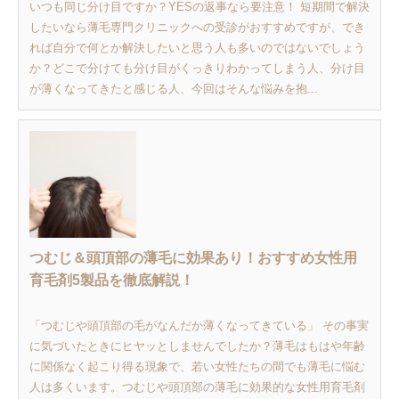
いつも同じ分け目ですか？YESの返事なら要注意！ 短期間で解決
したいなら薄毛専門クリニックへの受診がおすすめですが、でき
れば自分で何とか解決したいと思う人も多いのではないでしょう
か？どこで分けても分け目がくっきりわかってしまう人、分け目
が薄くなってきたと感じる人、今回はそんな悩みを抱...
つむじ＆頭頂部の薄毛に効果あり！おすすめ女性用
育毛剤5製品を徹底解説！
「つむじや頭頂部の毛がなんだか薄くなってきている」 その事実
に気づいたときにヒヤッとしませんでしたか？薄毛はもはや年齢
に関係なく起こり得る現象で、若い女性たちの間でも薄毛に悩む
人は多くいます。つむじや頭頂部の薄毛に効果的な女性用育毛剤