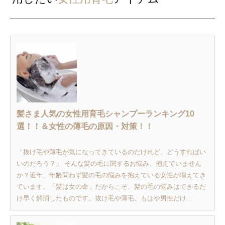
髪さま人気の女性用育毛シャンプーランキング10
選！！＆女性の薄毛の原因・対策！！
「抜け毛や薄毛が気になってきているのだけれど、どうすればい
いのだろう？」 そんな髪の毛に関するお悩み、抱えていません
か？近年、年齢問わず髪の毛の悩みを抱えている女性が増えてき
ています。「髪は女の命」だからこそ、髪の毛の悩みはできるだ
け早く解消したものです。抜け毛や薄毛、もはや男性だけ...