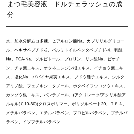
まつ毛美容液 ドルチェラッシュの成
分
水、加水分解ムコ多糖、ヒアルロン酸Na、カプリリルグリコー
ル、ヘキサペプチド-2、パルミトイルペンタペプチド-4、乳酸
Na、PCA-Na、ソルビトール、プロリン、リン酸Na、ビオチ
ン、チャ葉エキス、オタネニンジン根エキス、イチョウ葉エキ
ス、塩化Na、パパイヤ果実エキス、ブドウ種子エキス、シルク
アミノ酸、フェノキシエタノール、ホクベイフウロソウエキス、
カンゾウ根エキス、パンテノール、(アクリレーツ/アクリル酸ア
ルキル(Ｃ10-30))クロスポリマー、ポリソルベート20、ＴＥＡ、
メチルパラベン、エチルパラベン、プロピルパラベン、ブチルパ
ラベン、イソブチルパラベン