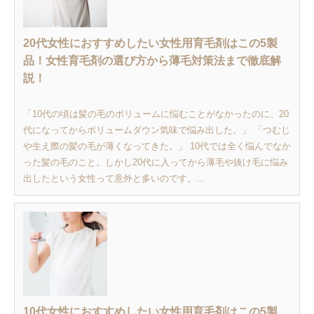
20代女性におすすめしたい女性用育毛剤はこの5製
品！女性育毛剤の選び方から薄毛対策法まで徹底解
説！
「10代の頃は髪の毛のボリュームに悩むことがなかったのに、20
代になってからボリュームダウン気味で悩み出した。」 「つむじ
や生え際の髪の毛が薄くなってきた。」 10代では全く悩んでなか
った髪の毛のこと。しかし20代に入ってから薄毛や抜け毛に悩み
出したという女性って意外と多いのです。...
10代女性におすすめしたい女性用育毛剤はこの5製