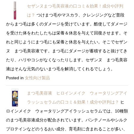
セザンヌまつ毛美容液の口コミ＆効果！成分や評判
は？
つけまつ毛やマスカラ、クレンジングなど普段
からまつ毛は多くのダメージを受けています。酷使してダメージ
を受けた体をわたしたちは栄養＆休息を与えて回復させます。そ
れと同じようにまつ毛にも栄養と休息を与えたい。そこでセザン
ヌ まつ毛美容液です。まつ毛にダメージが蓄積すると抜けてき
たり、ハリやコシがなくなったりします。セザンヌ まつ毛美容
液はそんな元気のないまつ毛を解消してくれるでしょう。
Posted in
女性向け製品
まつ毛美容液 ヒロインメイク ウォータリングアイ
ラッシュセラムの口コミ＆効果！成分や評判は？
ヒ
ロインメイク ウォータリングアイラッシュセラムでは、10種類
のまつ毛美容液成分が配合されています。パンテノールやシルク
プロテインなどのうるおい成分、育毛剤に含まれることが多い、