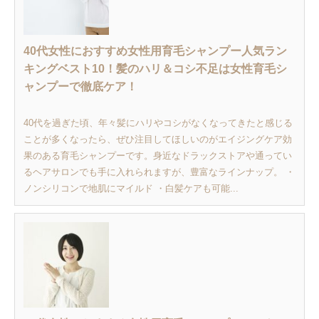
40代女性におすすめ女性用育毛シャンプー人気ラン
キングベスト10！髪のハリ＆コシ不足は女性育毛シ
ャンプーで徹底ケア！
40代を過ぎた頃、年々髪にハリやコシがなくなってきたと感じる
ことが多くなったら、ぜひ注目してほしいのがエイジングケア効
果のある育毛シャンプーです。身近なドラックストアや通ってい
るヘアサロンでも手に入れられますが、豊富なラインナップ。 ・
ノンシリコンで地肌にマイルド ・白髪ケアも可能...