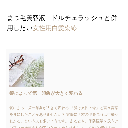
まつ毛美容液 ドルチェラッシュと併
用したい
女性用白髪染め
髪によって第一印象が大きく変わる
髪によって第一印象が大きく変わる 「髪は女性の命」と言う言葉
を耳にしたことがありませんか？ 実際に「髪の毛を見れば年齢が
わかる」という人も多いようです。 あるとき、予防医学を扱うア
ンファー株式会社がアンケートをとりました。 20から40代の一