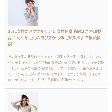
30代女性におすすめしたい女性用育毛剤はこの10製
品！女性育毛剤の選び方から薄毛対策法まで徹底解
説！
今の髪の毛の状態はどうですか？薄毛や抜け毛に悩まされていま
せんか？ それともまだ健康的な美髪が保てているでしょうか？30
代という若さでも髪の毛や頭皮トラブルに悩む人は後を絶ちませ
ん。人に与える髪の毛の印象は大きく、そのまま見過ごすわけに
はいかないのです。3～6ヶ月程度の時間がかかるも...