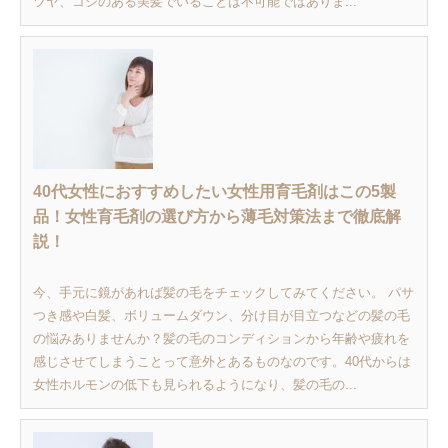
ツヤ、コシのある美髪でいることは不可能ではありま...
40代女性におすすめしたい女性用育毛剤はこの5製
品！女性育毛剤の選び方から薄毛対策法まで徹底解
説！
今、手元に鏡があれば髪の毛をチェックしてみてください。 パサ
つき感や白髪、ボリュームダウン、分け目が目立つなどの髪の毛
の悩みありませんか？髪の毛のコンディションから年齢や疲れを
感じさせてしまうことって意外とあるものなのです。40代からは
女性ホルモンの低下も見られるようになり、髪の毛の...