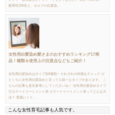
般男性200名と、セルフの白髪染...
女性用白髪染め髪さまのおすすめランキング17商
品！種類＆使用上の注意点などもご紹介！
女性用白髪染めはタイプ別5種類！それぞれの特徴をチェック ひ
とくちに女性用白髪染めと言っても様々なタイプがあります。 こ
ちらの記事も是非参考にしてくださいね！ 女性用白髪染めタイプ
①カラートリートメント系 カラートリートメント系ってどんな方
法？ 普通にトリ...
こんな女性育毛記事も人気です。