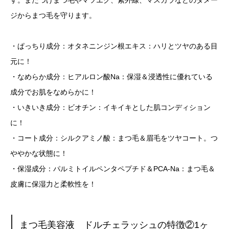
ジからまつ毛を守ります。
・ぱっちり成分：オタネニンジン根エキス：ハリとツヤのある目
元に！
・なめらか成分：ヒアルロン酸Na：保湿＆浸透性に優れている
成分でお肌をなめらかに！
・いきいき成分：ビオチン：イキイキとした肌コンディション
に！
・コート成分：シルクアミノ酸：まつ毛＆眉毛をツヤコート。つ
ややかな状態に！
・保湿成分：パルミトイルペンタペプチド＆PCA-Na：まつ毛＆
皮膚に保湿力と柔軟性を！
まつ毛美容液 ドルチェラッシュの特徴②1ヶ