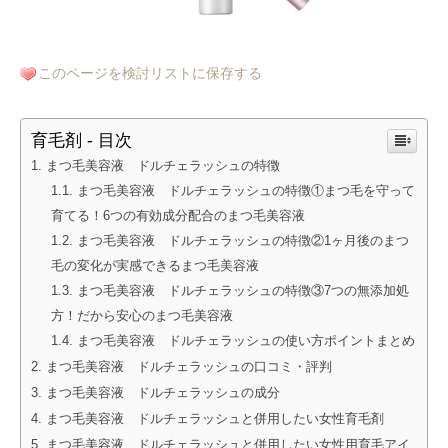
このページを検討リストに保存する
育毛剤 - 目次
まつ毛美容液 ドルチェラッシュの特徴
まつ毛美容液 ドルチェラッシュの特徴①まつ毛を守って
育てる！6つの有効成分配合のまつ毛美容液
まつ毛美容液 ドルチェラッシュの特徴②1ヶ月後のまつ
毛の変化が実感できるまつ毛美容液
まつ毛美容液 ドルチェラッシュの特徴③7つの無添加処
方！だから安心のまつ毛美容液
まつ毛美容液 ドルチェラッシュの使い方ポイントまとめ
まつ毛美容液 ドルチェラッシュの口コミ・評判
まつ毛美容液 ドルチェラッシュの成分
まつ毛美容液 ドルチェラッシュと併用したい女性育毛剤
まつ毛美容液 ドルチェラッシュと併用したい女性用育毛アイ