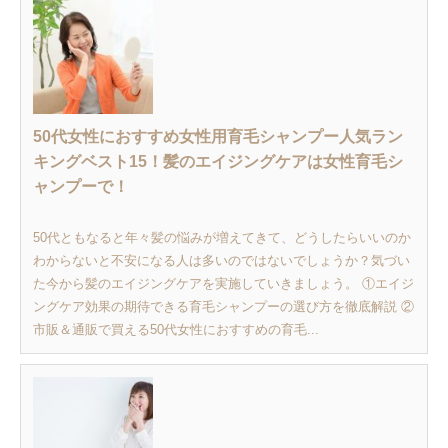
50代女性におすすめ女性用育毛シャンプー人気ラン
キングベスト15！髪のエイジングケアは女性育毛シ
ャンプーで！
50代ともなると年々髪の悩みが増えてきて、どうしたらいいのか
わからないと不安になる人は多いのではないでしょうか？気づい
た今から髪のエイジングケアを実施していきましょう。 ①エイジ
ングケア効果の期待できる育毛シャンプーの選び方を徹底解説 ②
市販＆通販で買える50代女性におすすめの育毛...