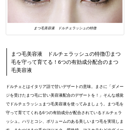
まつ毛美容液 ドルチェラッシュの特徴
まつ毛美容液 ドルチェラッシュの特徴①まつ
毛を守って育てる！6つの有効成分配合のまつ
毛美容液
ドルチェとはイタリア語で甘いデザートの意味。まさに「ダメー
ジを受けたまつ毛に甘い美容液配合のデザートを！」そんな感覚
でドルチェラッシュまつ毛美容液を使ってみましょう。まつ毛を
守って育ててくれる6つの有効成分が配合されているドルチェラ
ッシュ。ハリとコシ、ボリュームのある美しいまつ毛を実現しま
す。またつけまつ毛やマツエク、紫外線、マスカラなどのダメー