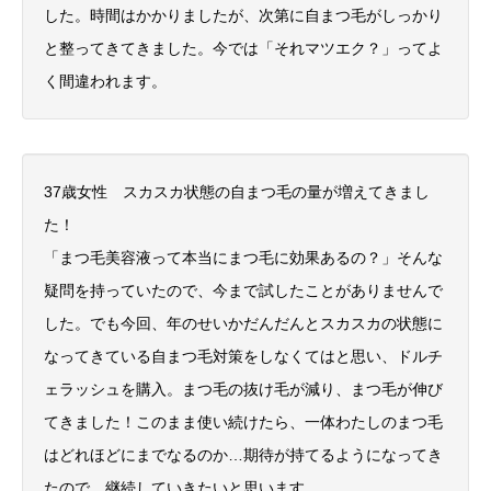
した。時間はかかりましたが、次第に自まつ毛がしっかり
と整ってきてきました。今では「それマツエク？」ってよ
く間違われます。
37歳女性 スカスカ状態の自まつ毛の量が増えてきまし
た！
「まつ毛美容液って本当にまつ毛に効果あるの？」そんな
疑問を持っていたので、今まで試したことがありませんで
した。でも今回、年のせいかだんだんとスカスカの状態に
なってきている自まつ毛対策をしなくてはと思い、ドルチ
ェラッシュを購入。まつ毛の抜け毛が減り、まつ毛が伸び
てきました！このまま使い続けたら、一体わたしのまつ毛
はどれほどにまでなるのか…期待が持てるようになってき
たので、継続していきたいと思います。