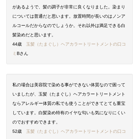
があるようで、髪の調子が非常に良くなりました。染まり
については普通だと思います。放置時間が長いのはノンア
ルコールだからなのでしょうか。それ以外は満足できる白
髪染めだと思います。
44歳
玉髪（たまぐし）ヘアカラートリートメントの口コ
ミ
Bさん
私の場合は美容院で染める事ができない体質なので困って
いましたが、玉髪（たまぐし）ヘアカラートリートメント
ならアレルギー体質の私でも使うことができてとても重宝
しています。白髪染め特有のイヤな匂いも気になりにくい
のでおすすめできます。
52歳
玉髪（たまぐし）ヘアカラートリートメントの口コ