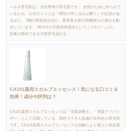
ベルタ育毛剤は、女性専用の育毛剤です。 女性のために作られて
いるため、公式サイトには『男性の申し込みお断り』の記述があ
るほど。 3種の有効成分ほか、業界最大級の56種類もの成分を配
合しています。 99.6％が天然由来成分というこだわりっぷり。
効果の期待できる天然育毛成分を...
CA101薬用スカルプエッセンス！気になる口コミ＆
効果！成分や評判は？
CA101薬用スカルプエッセンスは「毛髪診断士」「美髪アドバイ
ザー」として活躍している、田村マナさん監修の女性向け育毛剤
です。CA101薬用スカルプエッセンスは加齢により衰えた頭皮環