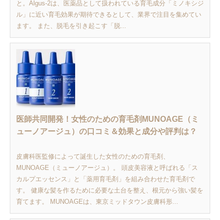
と。Algus-2は、医薬品として扱われている育毛成分「ミノキシジ
ル」に近い育毛効果が期待できるとして、業界で注目を集めてい
ます。 また、脱毛を引き起こす「脱...
医師共同開発！女性のための育毛剤MUNOAGE（ミ
ューノアージュ）の口コミ＆効果と成分や評判は？
皮膚科医監修によって誕生した女性のための育毛剤、
MUNOAGE（ミューノアージュ）。 頭皮美容液と呼ばれる「ス
カルプエッセンス」と「薬用育毛剤」を組み合わせた育毛剤で
す。 健康な髪を作るために必要な土台を整え、根元から強い髪を
育てます。 MUNOAGEは、東京ミッドタウン皮膚科形...