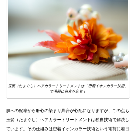
玉髪（たまぐし）ヘアカラートリートメントは「密着イオンカラー技術」
で毛髪に色素を定着！
肌への配慮から肝心の染まり具合が心配になりますが、この点も
玉髪（たまぐし）ヘアカラートリートメントは独自技術で解決し
ています。その仕組みは密着イオンカラー技術という電荷に着目