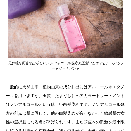
天然成分配合では珍しいノンアルコール処方の玉髪（たまぐし）ヘアカラ
ートリートメント
一般的に天然由来・植物由来の成分抽出にはアルコールやエタノ
ールを用いますが、玉髪（たまぐし）ヘアカラートリートメント
はノンアルコールという珍しい白髪染めです。ノンアルコール処
方の利点は肌に優しく、他の白髪染めが合わなかった敏感肌の女
性の選択肢になる点が挙げられます。また頭皮への刺激を最小限
に留める配慮から有機合成香料も使用せず、天然由来のオレンジ