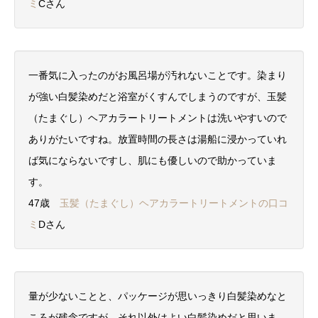
ミ
Cさん
一番気に入ったのがお風呂場が汚れないことです。染まり
が強い白髪染めだと浴室がくすんでしまうのですが、玉髪
（たまぐし）ヘアカラートリートメントは洗いやすいので
ありがたいですね。放置時間の長さは湯船に浸かっていれ
ば気にならないですし、肌にも優しいので助かっていま
す。
47歳
玉髪（たまぐし）ヘアカラートリートメントの口コ
ミ
Dさん
量が少ないことと、パッケージが思いっきり白髪染めなと
ころが残念ですが、それ以外はよい白髪染めだと思いま