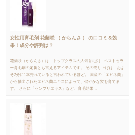
女性用育毛剤 花蘭咲 （ からんさ ） の口コミ＆効
果！成分や評判は？
花蘭咲（からんさ）は、トップクラスの人気育毛剤、ベストセラ
ー育毛剤の定番とも言えるアイテムです。 その売り上げは、およ
そ2分に1本売れていると言われているほど。 国産の「エビネ蘭」
から抽出されたエビネ蘭エキスによって、健やかな髪を育てま
す。 さらに「センブリエキス」など、育毛効果...