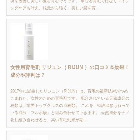
境を改善し美しい髪を育むそうです。 単なる育毛ではなくエイジ
ングケアも叶え、根元から強く、美しい髪を育...
女性用育毛剤 リジュン（ RiJUN ）の口コミ＆効果！
成分や評判は？
2017年に誕生したリジュン（RiJUN）は、育毛の最新技術がつめ
こまれた、女性のための育毛剤です。 配合されている天然成分の
種類は、業界トップクラスの72種類。 これを、特許出願も行って
いる成分「フルボ酸」と組み合わせていきます。 天然成分をナノ
化し組み合わせると、高い育毛効果が期...