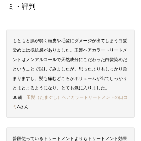
ミ・評判
もともと肌が弱く頭皮や毛髪にダメージが出てしまう白髪
染めには抵抗感がありました。玉髪ヘアカラートリートメ
ントはノンアルコールで天然成分にこだわった白髪染めだ
ということで試してみましたが、思ったよりもしっかり染
まりますし、髪も痛むどころかボリュームが出てしっかり
とまとまるようになり、とても気に入りました。
38歳
玉髪（たまぐし）ヘアカラートリートメントの口コ
ミ
Aさん
普段使っているトリートメントよりもトリートメント効果