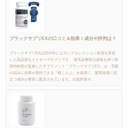
ブラックサプリEXの口コミ＆効果！成分や評判は？
ブラックサプリEXは2016年にはモンドセレクション金賞を受賞
した高品質なドクターズサプリです。 発毛診療医の資格を持つ美
容内科医が監修したサプリメント「ブラックサプリEX」は、毛髪
の悩みに効果が期待できる「根こんぶ」を基本に、髪質改善に役
立つ成分が豊富に配合されています。白髪対策サ...