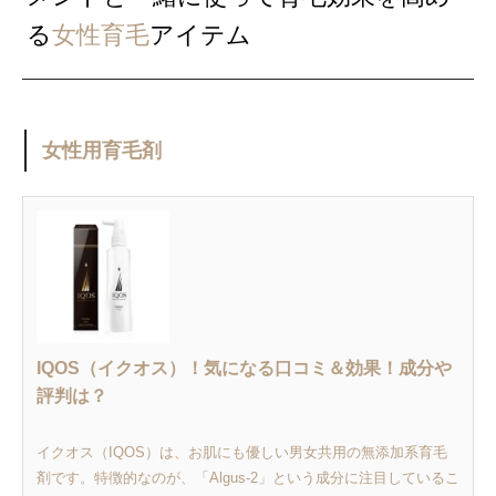
る
女性育毛
アイテム
女性用育毛剤
IQOS（イクオス）！気になる口コミ＆効果！成分や
評判は？
イクオス（IQOS）は、お肌にも優しい男女共用の無添加系育毛
剤です。特徴的なのが、「Algus-2」という成分に注目しているこ