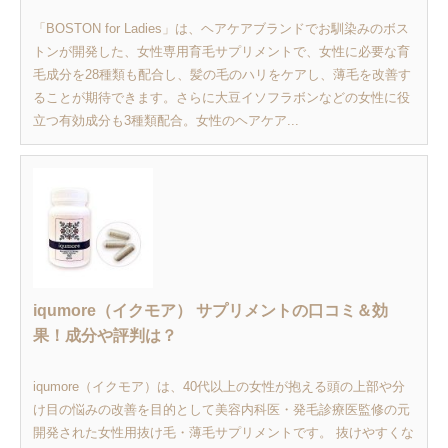
「BOSTON for Ladies」は、ヘアケアブランドでお馴染みのボス
トンが開発した、女性専用育毛サプリメントで、女性に必要な育
毛成分を28種類も配合し、髪の毛のハリをケアし、薄毛を改善す
ることが期待できます。さらに大豆イソフラボンなどの女性に役
立つ有効成分も3種類配合。女性のヘアケア...
iqumore（イクモア） サプリメントの口コミ＆効
果！成分や評判は？
iqumore（イクモア）は、40代以上の女性が抱える頭の上部や分
け目の悩みの改善を目的として美容内科医・発毛診療医監修の元
開発された女性用抜け毛・薄毛サプリメントです。 抜けやすくな