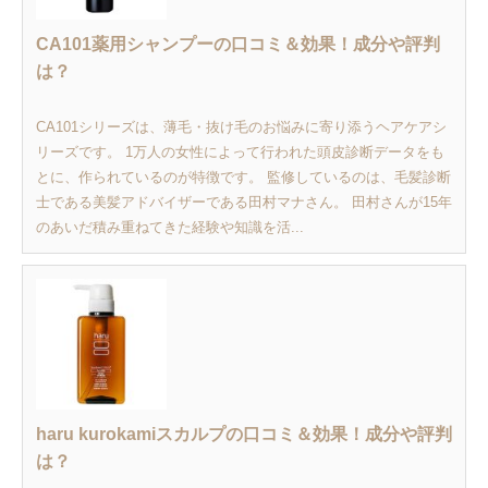
CA101薬用シャンプーの口コミ＆効果！成分や評判
は？
CA101シリーズは、薄毛・抜け毛のお悩みに寄り添うヘアケアシ
リーズです。 1万人の女性によって行われた頭皮診断データをも
とに、作られているのが特徴です。 監修しているのは、毛髪診断
士である美髪アドバイザーである田村マナさん。 田村さんが15年
のあいだ積み重ねてきた経験や知識を活...
haru kurokamiスカルプの口コミ＆効果！成分や評判
は？