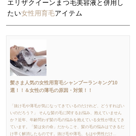
エリザクイーンまつ毛美容液と併用し
たい
女性用育毛
アイテム
髪さま人気の女性用育毛シャンプーランキング10
選！！＆女性の薄毛の原因・対策！！
「抜け毛や薄毛が気になってきているのだけれど、どうすればい
いのだろう？」 そんな髪の毛に関するお悩み、抱えていません
か？近年、年齢問わず髪の毛の悩みを抱えている女性が増えてき
ています。「髪は女の命」だからこそ、髪の毛の悩みはできるだ
け早く解消したものです。抜け毛や薄毛、もはや男性だけ...