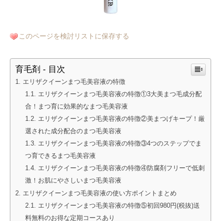
このページを検討リストに保存する
育毛剤 - 目次
エリザクイーンまつ毛美容液の特徴
エリザクイーンまつ毛美容液の特徴①3大美まつ毛成分配
合！まつ育に効果的なまつ毛美容液
エリザクイーンまつ毛美容液の特徴②美まつげキープ！厳
選された成分配合のまつ毛美容液
エリザクイーンまつ毛美容液の特徴③4つのステップでま
つ育できるまつ毛美容液
エリザクイーンまつ毛美容液の特徴④防腐剤フリーで低刺
激！お肌にやさしいまつ毛美容液
エリザクイーンまつ毛美容液の使い方ポイントまとめ
エリザクイーンまつ毛美容液の特徴⑤初回980円(税抜)送
料無料のお得な定期コースあり