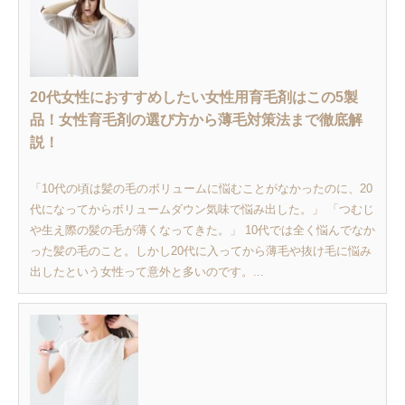
20代女性におすすめしたい女性用育毛剤はこの5製
品！女性育毛剤の選び方から薄毛対策法まで徹底解
説！
「10代の頃は髪の毛のボリュームに悩むことがなかったのに、20
代になってからボリュームダウン気味で悩み出した。」 「つむじ
や生え際の髪の毛が薄くなってきた。」 10代では全く悩んでなか
った髪の毛のこと。しかし20代に入ってから薄毛や抜け毛に悩み
出したという女性って意外と多いのです。...