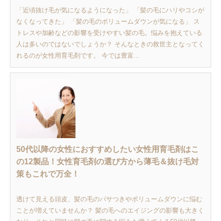
「近頃抜け毛が気になるようになった」 「髪の毛にハリやコシが
なくなってきた」 「髪の毛のボリュームダウンが気になる」 ス
トレスや加齢などの影響を受けやすい髪の毛。悩みを抱えている
人は多いのではないでしょうか？ そんなときの救世主となってく
れるのが女性用育毛剤です。 今では豊富...
50代以降の女性におすすめしたい女性用育毛剤はこ
の12製品！女性育毛剤の選び方から薄毛＆抜け毛対
策もこれで万全！
透けて見える頭皮、髪の毛のパサつきやボリュームダウンに悩む
ことが増えていませんか？ 髪の毛へのエイジングの影響も大きく