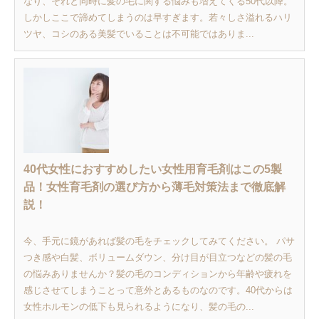
なり、それと同時に髪の毛に関する悩みも増えてくる50代以降。
しかしここで諦めてしまうのは早すぎます。若々しさ溢れるハリ
ツヤ、コシのある美髪でいることは不可能ではありま...
40代女性におすすめしたい女性用育毛剤はこの5製
品！女性育毛剤の選び方から薄毛対策法まで徹底解
説！
今、手元に鏡があれば髪の毛をチェックしてみてください。 パサ
つき感や白髪、ボリュームダウン、分け目が目立つなどの髪の毛
の悩みありませんか？髪の毛のコンディションから年齢や疲れを
感じさせてしまうことって意外とあるものなのです。40代からは
女性ホルモンの低下も見られるようになり、髪の毛の...