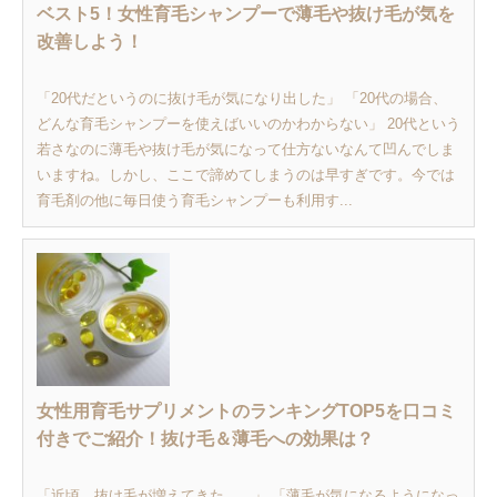
ベスト5！女性育毛シャンプーで薄毛や抜け毛が気を
改善しよう！
「20代だというのに抜け毛が気になり出した」 「20代の場合、
どんな育毛シャンプーを使えばいいのかわからない」 20代という
若さなのに薄毛や抜け毛が気になって仕方ないなんて凹んでしま
いますね。しかし、ここで諦めてしまうのは早すぎです。今では
育毛剤の他に毎日使う育毛シャンプーも利用す...
女性用育毛サプリメントのランキングTOP5を口コミ
付きでご紹介！抜け毛＆薄毛への効果は？
「近頃、抜け毛が増えてきた…。」 「薄毛が気になるようになっ