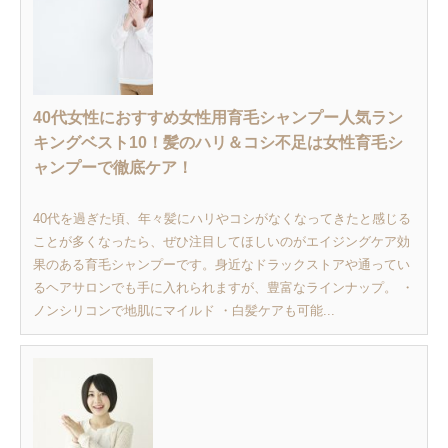
40代女性におすすめ女性用育毛シャンプー人気ラン
キングベスト10！髪のハリ＆コシ不足は女性育毛シ
ャンプーで徹底ケア！
40代を過ぎた頃、年々髪にハリやコシがなくなってきたと感じる
ことが多くなったら、ぜひ注目してほしいのがエイジングケア効
果のある育毛シャンプーです。身近なドラックストアや通ってい
るヘアサロンでも手に入れられますが、豊富なラインナップ。 ・
ノンシリコンで地肌にマイルド ・白髪ケアも可能...