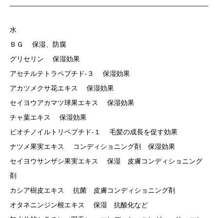
水
ＢＧ 保湿、防腐
グリセリン 保湿効果
アセチルテトラペプチド-３ 保湿効果
アカツメクサ花エキス 保湿効果
セイヨウアカマツ球果エキス 保湿効果
チャ葉エキス 保湿効果
ビオチノイルトリペプチド-１ 毛髪の成長を促す効果
ナツメ果実エキス コンディショニング剤 保湿効果
セイヨウサンザシ果実エキス 保湿 皮膚コンディショニング
剤
カシア樹皮エキス 抗菌 皮膚コンディショニング剤
オタネニンジン根エキス 保湿 抗酸化など