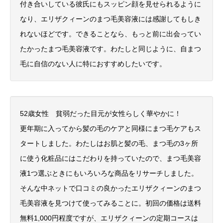
付き合いしている彼氏にもスッピン顔を見せられるように
なり、エリザクィーンのまつ毛美容液には感謝してもしき
れないほどです。できることなら、もっと前に出会ってい
たかったまつ毛美容液です。わたしと同じように、自まつ
毛に自信のない人に特におすすめしたいです。
52歳女性 貧弱だった目元が女性らしく華やかに！
更年期に入ってから髪の毛のケアと同様にまつ毛ケアもス
タートしました。わたしはお肌と髪の毛、まつ毛の3ヶ所
に使う化粧品にはこだわりを持っていたので、まつ毛美容
液1つ選ぶときにもいろいろな商品をリサーチしました。
そんな中ネットで口コミの良かったエリザクィーンのまつ
毛美容液を見つけて使ってみることに。初回の価格は送料
無料1,000円程度ですが、エリザクィーンの定期コースは