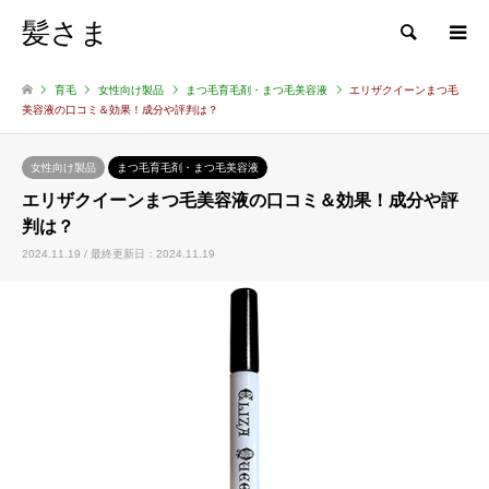
髪さま
検索
育毛
女性向け製品
まつ毛育毛剤・まつ毛美容液
エリザクイーンまつ毛
美容液の口コミ＆効果！成分や評判は？
女性向け製品
まつ毛育毛剤・まつ毛美容液
エリザクイーンまつ毛美容液の口コミ＆効果！成分や評
判は？
2024.11.19 / 最終更新日：2024.11.19