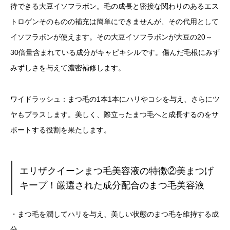
待できる大豆イソフラボン。毛の成長と密接な関わりのあるエス
トロゲンそのものの補充は簡単にできませんが、その代用として
イソフラボンが使えます。その大豆イソフラボンが大豆の20～
30倍量含まれている成分がキャピキシルです。傷んだ毛根にみず
みずしさを与えて濃密補修します。
ワイドラッシュ：まつ毛の1本1本にハリやコシを与え、さらにツ
ヤもプラスします。美しく、際立ったまつ毛へと成長するのをサ
ポートする役割を果たします。
エリザクイーンまつ毛美容液の特徴②美まつげ
キープ！厳選された成分配合のまつ毛美容液
・まつ毛を潤してハリを与え、美しい状態のまつ毛を維持する成
分