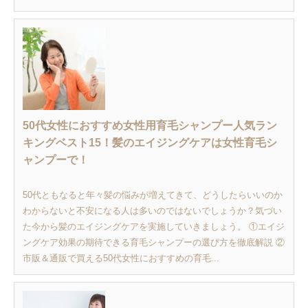
50代女性におすすめ女性用育毛シャンプー人気ラン
キングベスト15！髪のエイジングケアは女性育毛シ
ャンプーで！
50代ともなると年々髪の悩みが増えてきて、どうしたらいいのか
わからないと不安になる人は多いのではないでしょうか？気づい
た今から髪のエイジングケアを実施していきましょう。 ①エイジ
ングケア効果の期待できる育毛シャンプーの選び方を徹底解説 ②
市販＆通販で買える50代女性におすすめの育毛...