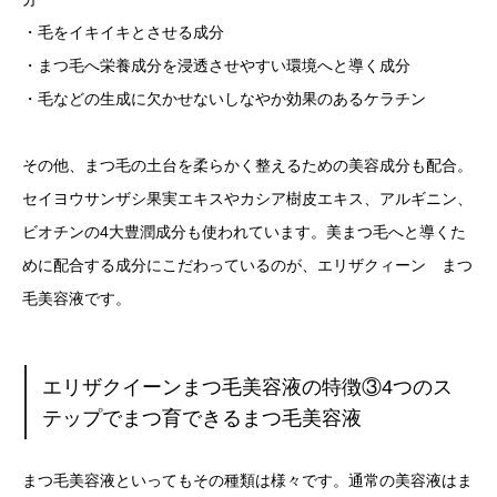
・毛をイキイキとさせる成分
・まつ毛へ栄養成分を浸透させやすい環境へと導く成分
・毛などの生成に欠かせないしなやか効果のあるケラチン
その他、まつ毛の土台を柔らかく整えるための美容成分も配合。
セイヨウサンザシ果実エキスやカシア樹皮エキス、アルギニン、
ビオチンの4大豊潤成分も使われています。美まつ毛へと導くた
めに配合する成分にこだわっているのが、エリザクィーン まつ
毛美容液です。
エリザクイーンまつ毛美容液の特徴③4つのス
テップでまつ育できるまつ毛美容液
まつ毛美容液といってもその種類は様々です。通常の美容液はま