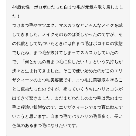
44歳女性 ボロボロだった自まつ毛が元気を取り戻しまし
た！
つけまつ毛やマツエク、マスカラなどいろんなメイクを試
してきました。メイクそのものは楽しかったのですが、そ
の代償として気づいたときには自まつ毛はボロボロの状態
でしたね。まつ毛が抜けてしまってスカスカしていたの
で、「何とか元の自まつ毛に戻したい！」という気持ちが
沸々と生まれてきました。そこで使い始めたのがこのエリ
ザクィーンのまつ毛美容液です。まつ毛に美容液を塗るこ
とに億劫だったのですが、塗っていくうちにハリとコシが
出てきて驚きました。まだまだわたしのまつ毛は元のまつ
毛に程遠い状態なので、エリザクィーンでまつ育に励んで
いこうと思います。自まつ毛でバサバサの毛量多く、長い
色気のあるまつ毛になりたいです。