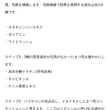
透。毛根を補修します。毛根補修で効果を発揮する成分は次の3
種です。
・オタネニンジンエキス
・ポリアミン
・ワイドラッシュ
ステップ3：3種の美容成分が元気のなかったまつ毛を健やかにし
ます。
・加水分解ケラチン(羽毛由来)
・キャピキシル
・ナツメ果実エキス
ステップ4：ハリやコシの生み出し、イキイキとしたまつ毛コン
ディションへと導きます。ここではリデンシルと呼ばれる成分が