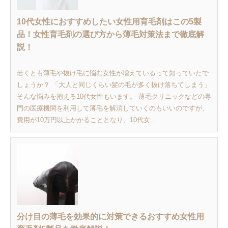
10代女性におすすめしたい女性用育毛剤はこの5製
品！女性育毛剤の選び方から薄毛対策法まで徹底解
説！
若くとも薄毛や抜け毛に悩む女性が増えているって知っていたで
しょうか？ 「大人と同じくらい髪の毛が多く抜け落ちてしまう」
そんな悩みを抱える10代女性もいます。 薄毛クリニックなどの専
門の医療機関を利用して薄毛を解消していくのもいいのですが、
費用が10万円以上かかることとなり、10代女...
分け目の薄毛を効果的に対策できるおすすめ女性用