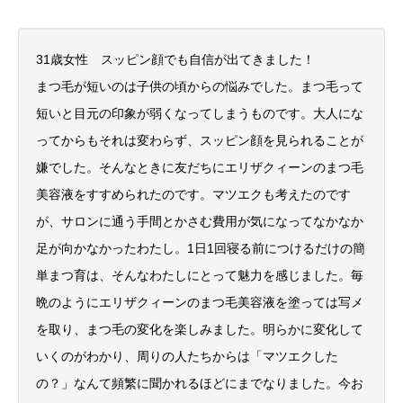
31歳女性 スッピン顔でも自信が出てきました！
まつ毛が短いのは子供の頃からの悩みでした。まつ毛って
短いと目元の印象が弱くなってしまうものです。大人にな
ってからもそれは変わらず、スッピン顔を見られることが
嫌でした。そんなときに友だちにエリザクィーンのまつ毛
美容液をすすめられたのです。マツエクも考えたのです
が、サロンに通う手間とかさむ費用が気になってなかなか
足が向かなかったわたし。1日1回寝る前につけるだけの簡
単まつ育は、そんなわたしにとって魅力を感じました。毎
晩のようにエリザクィーンのまつ毛美容液を塗っては写メ
を取り、まつ毛の変化を楽しみました。明らかに変化して
いくのがわかり、周りの人たちからは「マツエクした
の？」なんて頻繁に聞かれるほどにまでなりました。今お