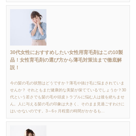
30代女性におすすめしたい女性用育毛剤はこの10製
品！女性育毛剤の選び方から薄毛対策法まで徹底解
説！
今の髪の毛の状態はどうですか？薄毛や抜け毛に悩まされていま
せんか？ それともまだ健康的な美髪が保てているでしょうか？30
代という若さでも髪の毛や頭皮トラブルに悩む人は後を絶ちませ
ん。人に与える髪の毛の印象は大きく、そのまま見過ごすわけに
はいかないのです。3～6ヶ月程度の時間がかかるも...