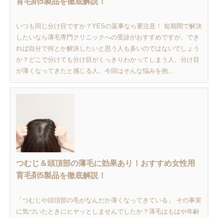
育毛剤5製品を徹底解説！
いつも同じ分け目ですか？YESの返事なら要注意！ 短期間で解決
したいなら薄毛専門クリニックへの受診がおすすめですが、でき
れば自分で何とか解決したいと思う人も多いのではないでしょう
か？どこで分けても分け目がくっきりわかってしまう人、分け目
が薄くなってきたと感じる人、今回はそんな悩みを抱...
つむじ＆頭頂部の薄毛に効果あり！おすすめ女性用
育毛剤5製品を徹底解説！
「つむじや頭頂部の毛がなんだか薄くなってきている」 その事実
に気づいたときにヒヤッとしませんでしたか？薄毛はもはや年齢