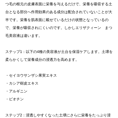
つ毛の根元の皮膚表面に栄養を与えるだけで、栄養を吸収する土
台となる部分へ作用効果のある成分は配合されていないことが大
半です。栄養を肌表面に載せているだけの状態となっているの
で、栄養が吸収されにくいのです。しかしエリザクィーン まつ
毛美容液は違います。
ステップ1：以下の4種の美容液が土台を保湿ケアします。土壌を
柔らかくして栄養成分の浸透力を高めます。
・セイヨウサンザシ果実エキス
・カシア樹皮エキス
・アルギニン
・ビオチン
ステップ2：浸透しやすくなった土壌にさらに栄養をたっぷり浸