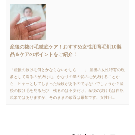
産後の抜け毛徹底ケア！おすすめ女性用育毛剤10製
品＆ケアのポイントをご紹介！
「産後の抜け毛何とかならないかしら……」 産後の女性特有の現
象として送るのが抜け毛。かなりの量の髪の毛が抜けることか
ら、ヒヤッとしてしまった経験があるのではないでしょうか？産
後の抜け毛を見るたび、残るのは不安だけ。産後の抜け毛は自然
現象ではありますが、そのままの放置は厳禁です。女性用...