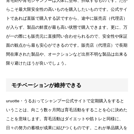
育毛剤や育毛シャンプーは人体に塗布、摂取するものです。だか
らこそ最大限安全性の高いものを購入したいものです。公式サイ
トであれば直販で購入する訳ですから、途中に販売店（代理店）
が入らず、製品の鮮度が最も高い状態で購入できます。更に、万
が一の際にも販売元に直接問い合わせられるので、安全性や保証
面の観点から最も安心ができるのです。販売店（代理店）で長期
間在庫された製品や、オークションなど出所不明な製品は出来る
限り避けたほうが良いでしょう。
モチベーションが維持できる
uruotte・うるおってシャンプー公式サイトで定期購入をすると
いうことは、向こう数ヶ月間は育毛活動をすることを心に決めた
ことを意味します。育毛活動はダイエットや筋トレと同様に、
日々の努力の蓄積が成果に結びつくものです。これが単品購入を