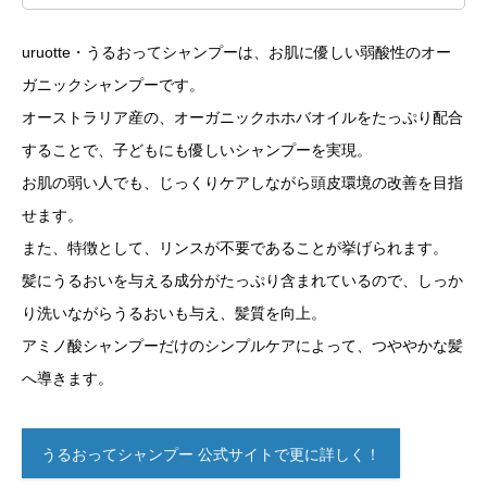
uruotte・うるおってシャンプーは、お肌に優しい弱酸性のオー
ガニックシャンプーです。
オーストラリア産の、オーガニックホホバオイルをたっぷり配合
することで、子どもにも優しいシャンプーを実現。
お肌の弱い人でも、じっくりケアしながら頭皮環境の改善を目指
せます。
また、特徴として、リンスが不要であることが挙げられます。
髪にうるおいを与える成分がたっぷり含まれているので、しっか
り洗いながらうるおいも与え、髪質を向上。
アミノ酸シャンプーだけのシンプルケアによって、つややかな髪
へ導きます。
うるおってシャンプー 公式サイトで更に詳しく！