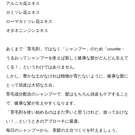
アルニカ花エキス
カミツレ花エキス
ローマカミツレ花エキス
オタネニンジンエキス
あくまで「育毛剤」ではなく「シャンプー」のため「uruotte・
うるおってシャンプーを使えば新しく健康な髪がどんどん生えて
くる！」というわけではありません。
しかし、豊かな土がなければ植物が育たないように、健康な髪に
とって頭皮は大切な土台。
育毛成分配合のシャンプーで、髪はもちろん頭皮もケアすること
で、健康な髪が生えやすくなります。
「育毛剤を使い始めるのはまだ早いと思うけれど、放っておけな
い！」というときのアプローチに最適。
毎日のシャンプーから、美髪の土台づくりを叶えましょう。