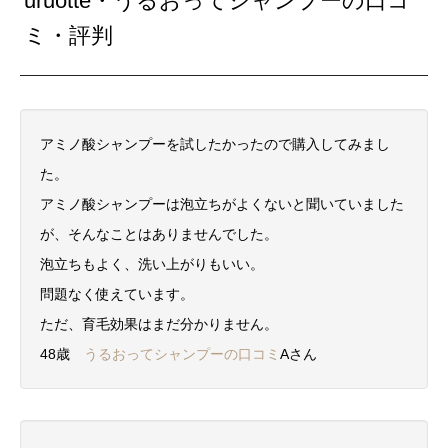
uruotte・うるおってシャンプーの口コ
ミ・評判
アミノ酸シャンプーを試したかったので購入してみまし
た。
アミノ酸シャンプーは泡立ちがよくないと聞いていました
が、そんなことはありませんでした。
泡立ちもよく、洗い上がりもいい。
問題なく使えています。
ただ、育毛効果はまだ分かりません。
48歳
うるおってシャンプーの口コミ
Aさん