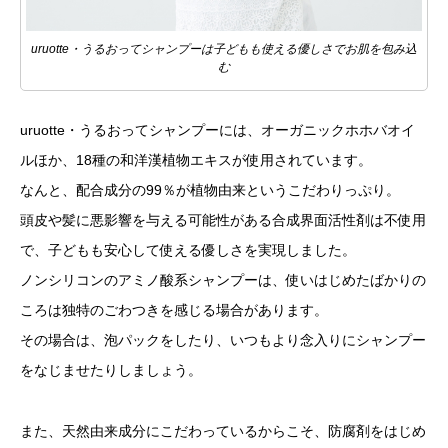
uruotte・うるおってシャンプーは子どもも使える優しさでお肌を包み込
む
uruotte・うるおってシャンプーには、オーガニックホホバオイ
ルほか、18種の和洋漢植物エキスが使用されています。
なんと、配合成分の99％が植物由来というこだわりっぷり。
頭皮や髪に悪影響を与える可能性がある合成界面活性剤は不使用
で、子どもも安心して使える優しさを実現しました。
ノンシリコンのアミノ酸系シャンプーは、使いはじめたばかりの
ころは独特のごわつきを感じる場合があります。
その場合は、泡パックをしたり、いつもより念入りにシャンプー
をなじませたりしましょう。
また、天然由来成分にこだわっているからこそ、防腐剤をはじめ