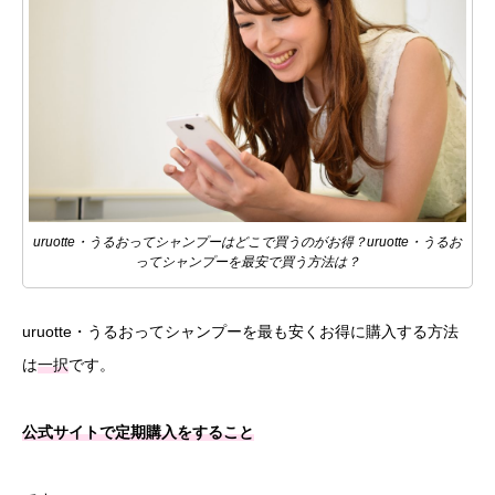
uruotte・うるおってシャンプーはどこで買うのがお得？uruotte・うるお
ってシャンプーを最安で買う方法は？
uruotte・うるおってシャンプーを最も安くお得に購入する方法
は
一択
です。
公式サイトで定期購入をすること