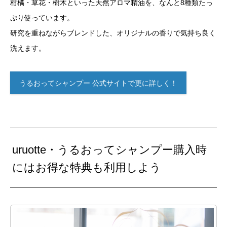
柑橘・草花・樹木といった天然アロマ精油を、なんと8種類たっ
ぷり使っています。
研究を重ねながらブレンドした、オリジナルの香りで気持ち良く
洗えます。
うるおってシャンプー 公式サイトで更に詳しく！
uruotte・うるおってシャンプー購入時
にはお得な特典も利用しよう