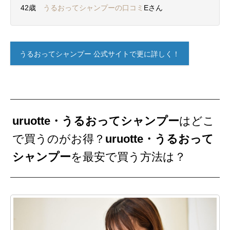
42歳
うるおってシャンプーの口コミ
Eさん
うるおってシャンプー 公式サイトで更に詳しく！
uruotte・うるおってシャンプー
はどこ
で買うのがお得？
uruotte・うるおって
シャンプー
を最安で買う方法は？