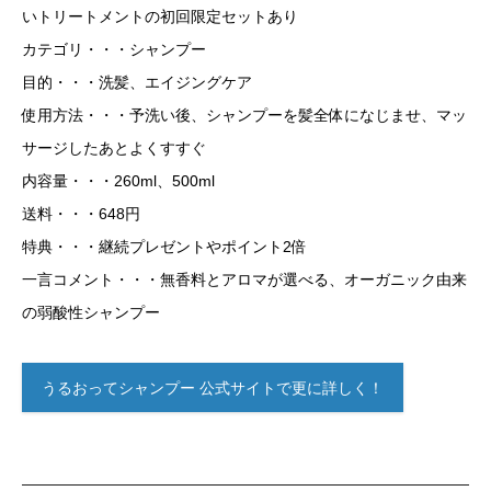
いトリートメントの初回限定セットあり
カテゴリ・・・シャンプー
目的・・・洗髪、エイジングケア
使用方法・・・予洗い後、シャンプーを髪全体になじませ、マッ
サージしたあとよくすすぐ
内容量・・・260ml、500ml
送料・・・648円
特典・・・継続プレゼントやポイント2倍
一言コメント・・・無香料とアロマが選べる、オーガニック由来
の弱酸性シャンプー
うるおってシャンプー 公式サイトで更に詳しく！