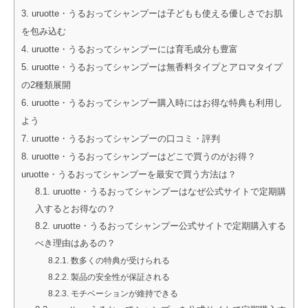
uruotte・うるおってシャンプーは子どもも使える優しさでお肌
を包み込む
uruotte・うるおってシャンプーには育毛成分も豊富
uruotte・うるおってシャンプーは無香料タイプとアロマタイプ
の2種類展開
uruotte・うるおってシャンプー購入時にはお得な特典も利用し
よう
uruotte・うるおってシャンプーの口コミ・評判
uruotte・うるおってシャンプーはどこで買うのがお得？
uruotte・うるおってシャンプーを最安で買う方法は？
uruotte・うるおってシャンプーはなぜ公式サイトで定期購
入するとお得なの？
uruotte・うるおってシャンプー公式サイトで定期購入する
べき理由はあるの？
数多くの特典が受けられる
製品の安全性が保証される
モチベーションが維持できる