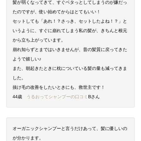
髪が弱くなってきて、すぐベタっとしてしまうのが嫌だっ
たのですが、使い始めてからはとてもいい！
セットしても「あれ！？さっき、セットしたよね！？」と
いうように、すぐに崩れてしまう私の髪が、きちんと根元
から立ち上がっています。
崩れ知らずとまではいきませんが、昔の髪質に戻ってきた
ようで嬉しい♪
また、朝起きたときに枕についている髪の量も減ってきま
した。
抜け毛の改善をしたいときにも、救世主です！
44歳
うるおってシャンプーの口コミ
Bさん
オーガニックシャンプーと言うだけあって、髪に優しいの
が分かります。