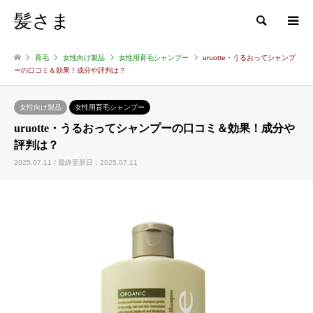
髪さま
検索
育毛
女性向け製品
女性用育毛シャンプー
uruotte・うるおってシャンプ
ーの口コミ＆効果！成分や評判は？
女性向け製品
女性用育毛シャンプー
uruotte・うるおってシャンプーの口コミ＆効果！成分や
評判は？
2025.07.11 / 最終更新日：2025.07.11