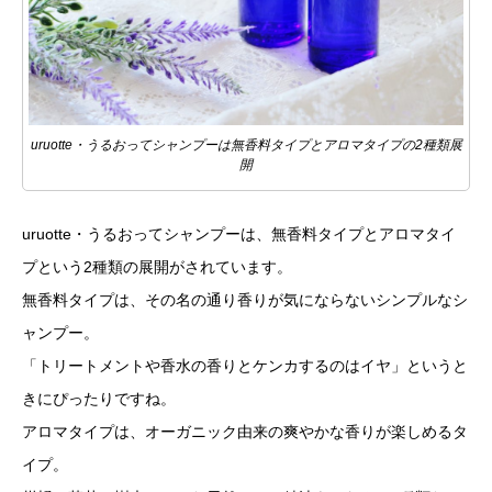
uruotte・うるおってシャンプーは無香料タイプとアロマタイプの2種類展
開
uruotte・うるおってシャンプーは、無香料タイプとアロマタイ
プという2種類の展開がされています。
無香料タイプは、その名の通り香りが気にならないシンプルなシ
ャンプー。
「トリートメントや香水の香りとケンカするのはイヤ」というと
きにぴったりですね。
アロマタイプは、オーガニック由来の爽やかな香りが楽しめるタ
イプ。