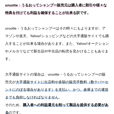
uruotte・うるおってシャンプー販売元は購入者に割引や様々な
特典を付けても利益を確保することが出来る
訳です。
uruotte・うるおってシャンプーはその時々にもよりますが、ア
マゾンや楽天、Yahoo!ショッピングなどの大手通販サイトでも購
入することが出来る場合があります。また、Yahoo!オークション
やメルカリなどで新古品や中古品の転売を見かけることもありま
す。
大手通販サイトの場合は、uruotte・うるおってシャンプーの販
売元が
大手通販サイトに出店料や多額の販売手数料（数十パーセ
ントにのぼる場合があります）を支払い、かつ、倉庫までの運賃
までも負担しなければなりません
。
そのため、
購入者への利益還元を削って製品を提供する必要があ
る
のです。