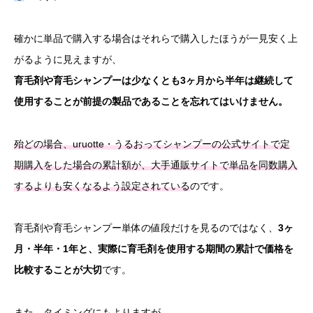
確かに単品で購入する場合はそれらで購入したほうが一見安く上
がるように見えますが、
育毛剤や育毛シャンプーは少なくとも3ヶ月から半年は継続して
使用することが前提の製品であることを忘れてはいけません。
殆どの場合、uruotte・うるおってシャンプーの公式サイトで定
期購入をした場合の累計額が、大手通販サイトで単品を同数購入
するよりも安くなるよう設定されている
のです。
育毛剤や育毛シャンプー単体の値段だけを見るのではなく、
3ヶ
月・半年・1年と、実際に育毛剤を使用する期間の累計で価格を
比較することが大切
です。
また、タイミングにもよりますが、