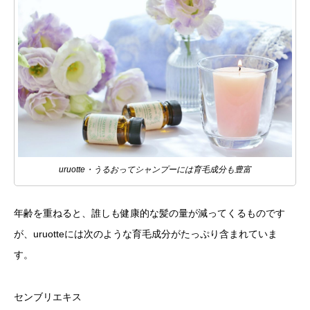
uruotte・うるおってシャンプーには育毛成分も豊富
年齢を重ねると、誰しも健康的な髪の量が減ってくるものです
が、uruotteには次のような育毛成分がたっぷり含まれていま
す。
センブリエキス