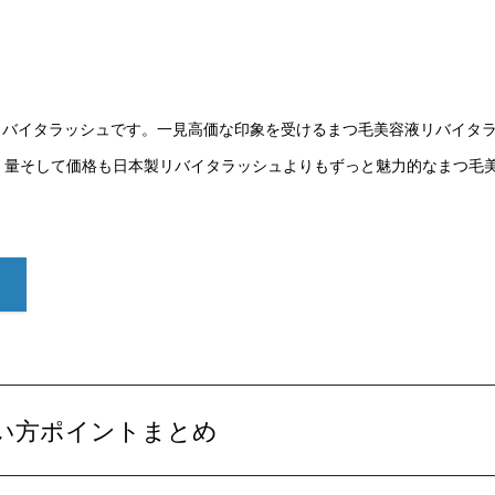
リバイタラッシュです。一見高価な印象を受けるまつ毛美容液リバイタ
、量そして価格も日本製リバイタラッシュよりもずっと魅力的なまつ毛
！
い方ポイントまとめ