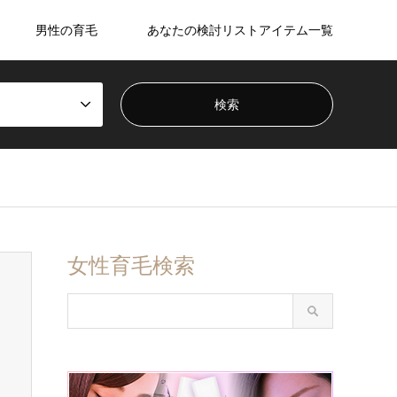
男性の育毛
あなたの検討リストアイテム一覧
女性育毛検索