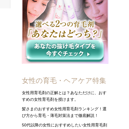
女性の育毛・ヘアケア特集
女性用育毛剤の正解とは？あなただけに、おす
すめの女性育毛剤を授けます。
髪さまのおすすめ女性用育毛剤ランキング！選
び方から育毛・薄毛対策法まで徹底解説！
50代以降の女性におすすめしたい女性用育毛剤