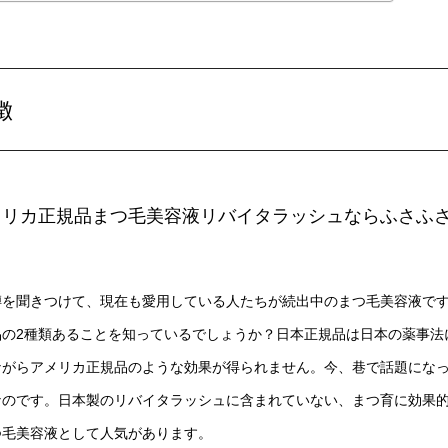
徴
メリカ正規品まつ毛美容液リバイタラッシュならふさふ
噂を聞きつけて、現在も愛用している人たちが続出中のまつ毛美容液で
の2種類あることを知っているでしょうか？日本正規品は日本の薬事法
ながらアメリカ正規品のような効果が得られません。今、巷で話題にな
なのです。日本製のリバイタラッシュに含まれていない、まつ育に効果
つ毛美容液として人気があります。