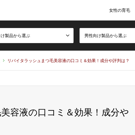
女性の育毛
。
向け製品から選ぶ
男性向け製品から選ぶ
液
リバイタラッシュまつ毛美容液の口コミ＆効果！成分や評判は？
毛美容液の口コミ＆効果！成分や