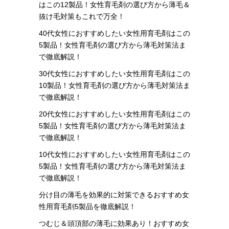
はこの12製品！女性育毛剤の選び方から薄毛＆
抜け毛対策もこれで万全！
40代女性におすすめしたい女性用育毛剤はこの
5製品！女性育毛剤の選び方から薄毛対策法ま
で徹底解説！
30代女性におすすめしたい女性用育毛剤はこの
10製品！女性育毛剤の選び方から薄毛対策法ま
で徹底解説！
20代女性におすすめしたい女性用育毛剤はこの
5製品！女性育毛剤の選び方から薄毛対策法ま
で徹底解説！
10代女性におすすめしたい女性用育毛剤はこの
5製品！女性育毛剤の選び方から薄毛対策法ま
で徹底解説！
分け目の薄毛を効果的に対策できるおすすめ女
性用育毛剤5製品を徹底解説！
つむじ＆頭頂部の薄毛に効果あり！おすすめ女