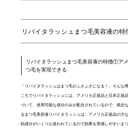
リバイタラッシュまつ毛美容液の特
リバイタラッシュまつ毛美容液の特徴①ア
つ毛を実現できる
「リバイタラッシュはまつ毛がふさふさになる！」そんな
ころでリバイタラッシュには、アメリカ正規品と日本正規品
づいて、使用可能な成分のみが配合されているので、残念
るまつ毛美容液リバイタラッシュは、アメリカ正規品の方
効成分がいくつも使われているので効果を実感しやすいま