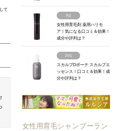
成…
して
9位
女性用育毛剤 薬用ハリモ
ア！気になる口コミ＆効果！
成分や評判は？
10位
スカルプDボーテ スカルプエ
ッセンス！口コミ＆効果！成
分や評判は？
け
つ
女性用育毛シャンプーラン