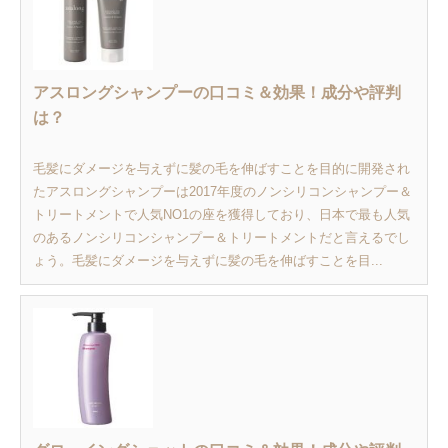
アスロングシャンプーの口コミ＆効果！成分や評判
は？
毛髪にダメージを与えずに髪の毛を伸ばすことを目的に開発され
たアスロングシャンプーは2017年度のノンシリコンシャンプー＆
トリートメントで人気NO1の座を獲得しており、日本で最も人気
のあるノンシリコンシャンプー＆トリートメントだと言えるでし
ょう。毛髪にダメージを与えずに髪の毛を伸ばすことを目...