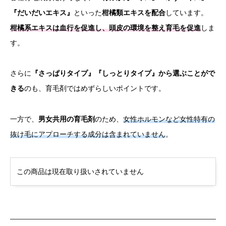
『だいだいエキス』
といった
柑橘類エキスを配合
しています。
柑橘系エキスは血行を促進し、頭皮の環境を整え育毛を促進
しま
す。
さらに
『さっぱりタイプ』『しっとりタイプ』から選ぶことがで
きる
のも、育毛剤ではめずらしいポイントです。
一方で、
男女共用の育毛剤
のため、
女性ホルモンなど女性特有の
抜け毛にアプローチする成分は含まれていません
。
この商品は現在取り扱いされていません