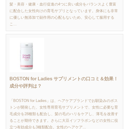
髪・美容・健康・血行促進の4つに良い成分をバランスよく豊富
に配合した女性向けの育毛サプリとなっています。身体にも非常
に優しい無添加で副作用の心配もないため、安心して服用する
こ...
BOSTON for Ladies サプリメントの口コミ＆効果！
成分や評判は？
「BOSTON for Ladies」は、ヘアケアブランドでお馴染みのボス
トンが開発した、女性専用育毛サプリメントで、女性に必要な育
毛成分を28種類も配合し、髪の毛のハリをケアし、薄毛を改善す
ることが期待できます。さらに大豆イソフラボンなどの女性に役
立つ有効成分も3種類配合。女性のヘアケア...