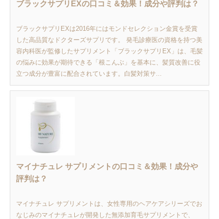
ブラックサプリEXの口コミ＆効果！成分や評判は？
ブラックサプリEXは2016年にはモンドセレクション金賞を受賞
した高品質なドクターズサプリです。 発毛診療医の資格を持つ美
容内科医が監修したサプリメント「ブラックサプリEX」は、毛髪
の悩みに効果が期待できる「根こんぶ」を基本に、髪質改善に役
立つ成分が豊富に配合されています。白髪対策サ...
マイナチュレ サプリメントの口コミ＆効果！成分や
評判は？
マイナチュレ サプリメントは、女性専用のヘアケアシリーズでお
なじみのマイナチュレが開発した無添加育毛サプリメントで、