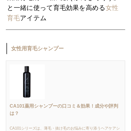
と一緒に使って育毛効果を高める
女性
育毛
アイテム
女性用育毛シャンプー
CA101薬用シャンプーの口コミ＆効果！成分や評判
は？
CA101シリーズは、薄毛・抜け毛のお悩みに寄り添うヘアケアシ