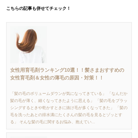
こちらの記事も併せてチェック！
女性用育毛剤ランキング10選！！髪さまおすすめの
女性育毛剤＆女性の薄毛の原因・対策！！
「髪の毛のボリュームダウンが気になってきている」 「なんだか
髪の毛が薄く、細くなってきたように思える」 「髪の毛をブラッ
シングするときや乾かすときに抜け毛が多くなってきた」 「髪の
毛を洗ったあとの排水溝にたくさんの髪の毛を見るとゾッとす
る」 そんな髪の毛に関するお悩み、抱えてい...