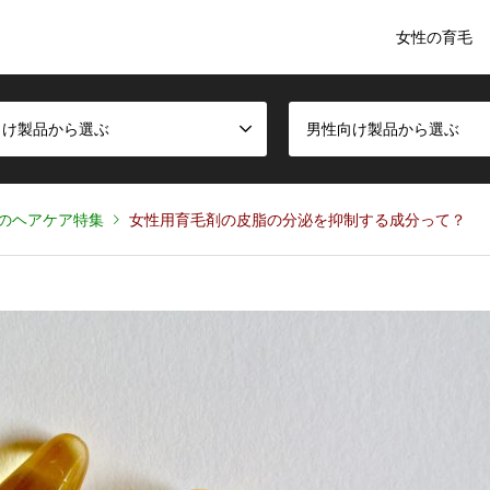
女性の育毛
。
向け製品から選ぶ
男性向け製品から選ぶ
のヘアケア特集
女性用育毛剤の皮脂の分泌を抑制する成分って？