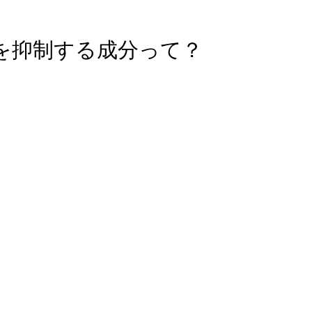
を抑制する成分って？