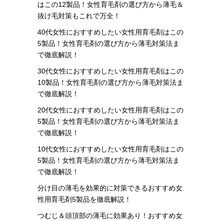
はこの12製品！女性育毛剤の選び方から薄毛＆
抜け毛対策もこれで万全！
40代女性におすすめしたい女性用育毛剤はこの
5製品！女性育毛剤の選び方から薄毛対策法ま
で徹底解説！
30代女性におすすめしたい女性用育毛剤はこの
10製品！女性育毛剤の選び方から薄毛対策法ま
で徹底解説！
20代女性におすすめしたい女性用育毛剤はこの
5製品！女性育毛剤の選び方から薄毛対策法ま
で徹底解説！
10代女性におすすめしたい女性用育毛剤はこの
5製品！女性育毛剤の選び方から薄毛対策法ま
で徹底解説！
分け目の薄毛を効果的に対策できるおすすめ女
性用育毛剤5製品を徹底解説！
つむじ＆頭頂部の薄毛に効果あり！おすすめ女