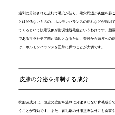
過剰に分泌された皮脂で毛穴が詰り、毛穴周辺が炎症を起
とは関係ないものの、ホルモンバランスの崩れなどが原因
てくるという脱毛現象が脂漏性脱毛症というわけです。脂
であるマラセチア菌が原因となるため、普段から頭皮への刺
け、ホルモンバランスを正常に保つことが大切です。
皮脂の分泌を抑制する成分
抗脂漏成分は、頭皮の皮脂を過剰に分泌させない育毛成分で
くことが有効です。また、育毛剤の外用塗布以外にも食事や