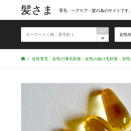
髪さま
育毛・ヘアケア・髪の為のサイトです
and
女性
or
女性育毛・女性の薄毛対策・女性の抜け毛対策・女性