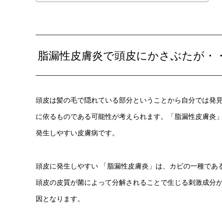
脂漏性皮膚炎で頭皮にかさぶたが・
頭皮は髪の毛で隠れている部分ということから自分では発
に依るものである可能性が考えられます。「脂漏性皮膚炎
発生しやすい皮膚病です。
頭皮に発生しやすい 「脂漏性皮膚炎」は、カビの一種であ
頭皮の皮質が菌によって分解されることで生じる刺激成分
因となります。