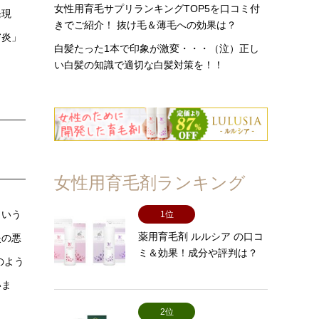
女性用育毛サプリランキングTOP5を口コミ付
発現
きでご紹介！ 抜け毛＆薄毛への効果は？
膚炎」
白髪たった1本で印象が激変・・・（泣）正し
い白髪の知識で適切な白髪対策を！！
女性用育毛剤ランキング
という
1位
薬用育毛剤 ルルシア の口コ
炎の悪
ミ＆効果！成分や評判は？
のよう
いま
2位