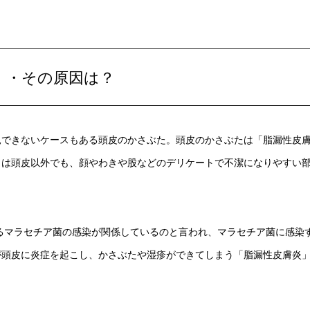
・・その原因は？
見できないケースもある頭皮のかさぶた。頭皮のかさぶたは「脂漏性皮
」は頭皮以外でも、顔やわきや股などのデリケートで不潔になりやすい
るマラセチア菌の感染が関係しているのと言われ、マラセチア菌に感染
が頭皮に炎症を起こし、かさぶたや湿疹ができてしまう「脂漏性皮膚炎