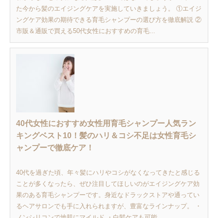
た今から髪のエイジングケアを実施していきましょう。 ①エイジ
ングケア効果の期待できる育毛シャンプーの選び方を徹底解説 ②
市販＆通販で買える50代女性におすすめの育毛...
40代女性におすすめ女性用育毛シャンプー人気ラン
キングベスト10！髪のハリ＆コシ不足は女性育毛シ
ャンプーで徹底ケア！
40代を過ぎた頃、年々髪にハリやコシがなくなってきたと感じる
ことが多くなったら、ぜひ注目してほしいのがエイジングケア効
果のある育毛シャンプーです。身近なドラックストアや通ってい
るヘアサロンでも手に入れられますが、豊富なラインナップ。 ・
ノンシリコンで地肌にマイルド ・白髪ケアも可能...