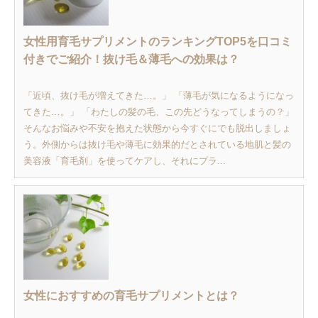
女性用育毛サプリメントのランキングTOP5を口コミ
付きでご紹介！抜け毛＆薄毛への効果は？
「近頃、抜け毛が増えてきた…。」 「薄毛が気になるようになっ
てきた…。」 「わたしの髪の毛、この先どうなってしまうの？」
そんなお悩みや不安を抱えた状態から今すぐにでも脱出しましょ
う。外側からは抜け毛や薄毛に効果的だとされている地肌と髪の
美容液「育毛剤」を使ってケアし、それにプラ...
女性におすすめの育毛サプリメントとは？