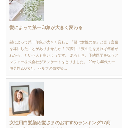
髪によって第一印象が大きく変わる
髪によって第一印象が大きく変わる 「髪は女性の命」と言う言葉
を耳にしたことがありませんか？ 実際に「髪の毛を見れば年齢が
わかる」という人も多いようです。 あるとき、予防医学を扱うア
ンファー株式会社がアンケートをとりました。 20から40代の一
般男性200名と、セルフの白髪染...
女性用白髪染め髪さまのおすすめランキング17商