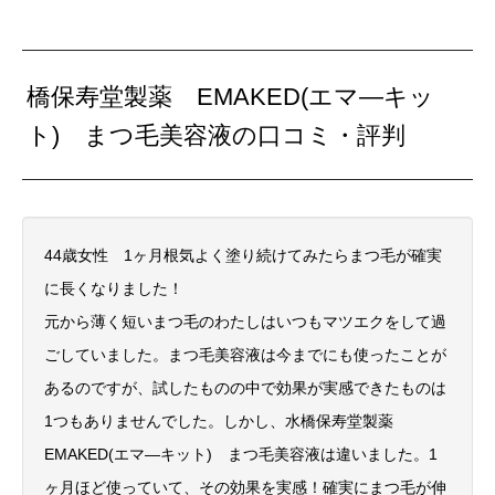
橋保寿堂製薬 EMAKED(エマ―キッ
ト) まつ毛美容液の口コミ・評判
44歳女性 1ヶ月根気よく塗り続けてみたらまつ毛が確実
に長くなりました！
元から薄く短いまつ毛のわたしはいつもマツエクをして過
ごしていました。まつ毛美容液は今までにも使ったことが
あるのですが、試したものの中で効果が実感できたものは
1つもありませんでした。しかし、水橋保寿堂製薬
EMAKED(エマ―キット) まつ毛美容液は違いました。1
ヶ月ほど使っていて、その効果を実感！確実にまつ毛が伸