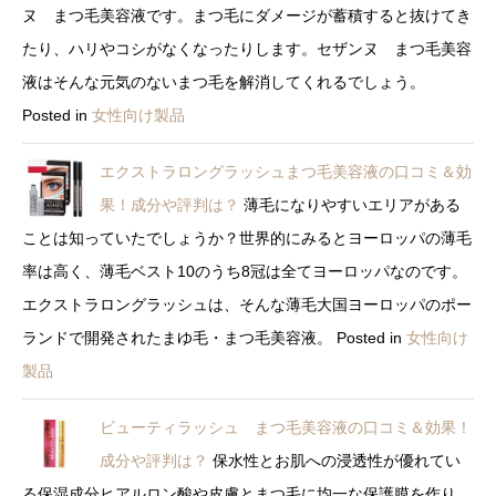
ヌ まつ毛美容液です。まつ毛にダメージが蓄積すると抜けてき
たり、ハリやコシがなくなったりします。セザンヌ まつ毛美容
液はそんな元気のないまつ毛を解消してくれるでしょう。
Posted in
女性向け製品
エクストラロングラッシュまつ毛美容液の口コミ＆効
果！成分や評判は？
薄毛になりやすいエリアがある
ことは知っていたでしょうか？世界的にみるとヨーロッパの薄毛
率は高く、薄毛ベスト10のうち8冠は全てヨーロッパなのです。
エクストラロングラッシュは、そんな薄毛大国ヨーロッパのポー
ランドで開発されたまゆ毛・まつ毛美容液。
Posted in
女性向け
製品
ビューティラッシュ まつ毛美容液の口コミ＆効果！
成分や評判は？
保水性とお肌への浸透性が優れてい
る保湿成分ヒアルロン酸や皮膚とまつ毛に均一な保護膜を作り、