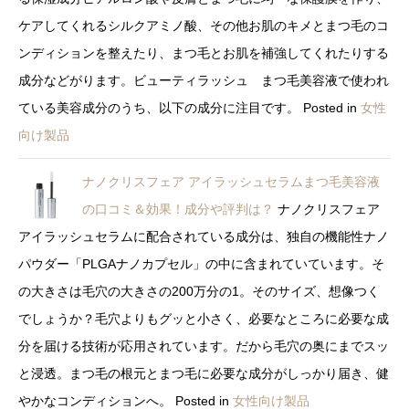
ケアしてくれるシルクアミノ酸、その他お肌のキメとまつ毛のコ
ンディションを整えたり、まつ毛とお肌を補強してくれたりする
成分などがります。ビューティラッシュ まつ毛美容液で使われ
ている美容成分のうち、以下の成分に注目です。
Posted in
女性
向け製品
ナノクリスフェア アイラッシュセラムまつ毛美容液
の口コミ＆効果！成分や評判は？
ナノクリスフェア
アイラッシュセラムに配合されている成分は、独自の機能性ナノ
パウダー「PLGAナノカプセル」の中に含まれていています。そ
の大きさは毛穴の大きさの200万分の1。そのサイズ、想像つく
でしょうか？毛穴よりもグッと小さく、必要なところに必要な成
分を届ける技術が応用されています。だから毛穴の奥にまでスッ
と浸透。まつ毛の根元とまつ毛に必要な成分がしっかり届き、健
やかなコンディションへ。
Posted in
女性向け製品