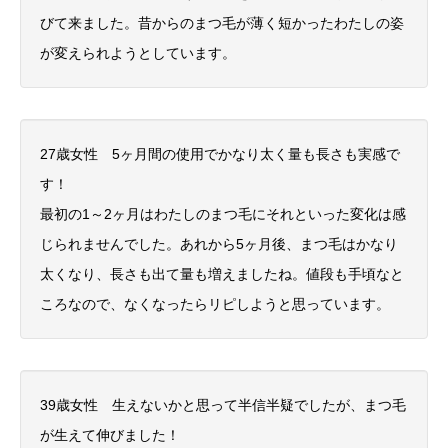
びて来ました。昔からのまつ毛が薄く短かったわたしの姿
が変えられようとしています。
27歳女性 5ヶ月間の使用でかなり太く量も長さも実感で
す！
最初の1～2ヶ月はわたしのまつ毛にそれといった変化は感
じられませんでした。あれから5ヶ月後、まつ毛はかなり
太くなり、長さも出て量も増えましたね。値段も手頃なと
ころなので、なくなったらリピしようと思っています。
39歳女性 生えないかと思って半信半疑でしたが、まつ毛
が生えて伸びました！