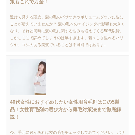
策もこれで万全！
透けて見える頭皮、髪の毛のパサつきやボリュームダウンに悩む
ことが増えていませんか？ 髪の毛へのエイジングの影響も大きく
なり、それと同時に髪の毛に関する悩みも増えてくる50代以降。
しかしここで諦めてしまうのは早すぎます。若々しさ溢れるハリ
ツヤ、コシのある美髪でいることは不可能ではありま...
40代女性におすすめしたい女性用育毛剤はこの5製
品！女性育毛剤の選び方から薄毛対策法まで徹底解
説！
今、手元に鏡があれば髪の毛をチェックしてみてください。 パサ