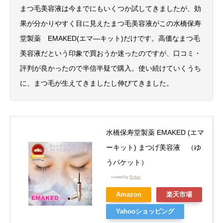
まつ毛美容液は今までにもいくつか試してきましたが、効
果が分かりやすく目に見えたまつ毛美容液がこの水橋保寿
堂製薬 EMAKED(エマ―キット)だけです。高価なまつ毛
美容液だという印象で買おうか迷ったのですが、口コミ・
評判が良かったので半信半疑で購入。使い続けていくうち
に、まつ毛が生えてきましたし伸びてきました。
水橋保寿堂製薬 EMAKED (エマ
ーキット) まつげ美容液 （ゆ
うパケット）
created by
Rinker
Amazon
楽天市場
Yahooショッピング