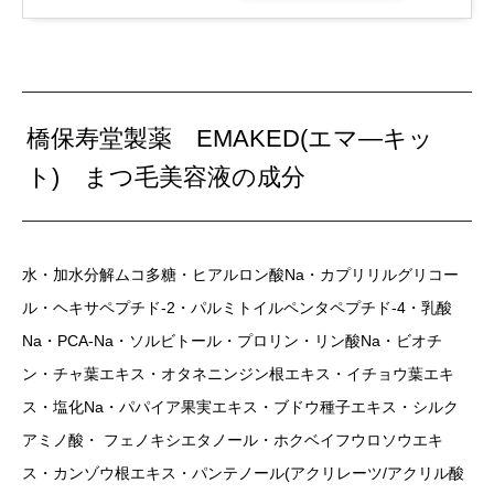
橋保寿堂製薬 EMAKED(エマ―キッ
ト) まつ毛美容液の成分
水・加水分解ムコ多糖・ヒアルロン酸Na・カプリリルグリコー
ル・ヘキサペプチド-2・パルミトイルペンタペプチド-4・乳酸
Na・PCA-Na・ソルビトール・プロリン・リン酸Na・ビオチ
ン・チャ葉エキス・オタネニンジン根エキス・イチョウ葉エキ
ス・塩化Na・パパイア果実エキス・ブドウ種子エキス・シルク
アミノ酸・ フェノキシエタノール・ホクベイフウロソウエキ
ス・カンゾウ根エキス・パンテノール(アクリレーツ/アクリル酸