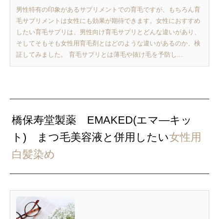
男性特有の印象があるサプリメントでの育毛ですが、もちろん育
毛サプリメントは女性にも効果が期待できます。女性におすすめ
したい育毛サプリは、男性向け育毛サプリとどんな違いがあり、
そしてそもそも女性用育毛剤とはどのような違いがあるのか、検
証してみました。 育毛サプリとは薄毛や抜け毛を予防し...
橋保寿堂製薬 EMAKED(エマ―キッ
ト) まつ毛美容液と併用したい
女性用
白髪染め