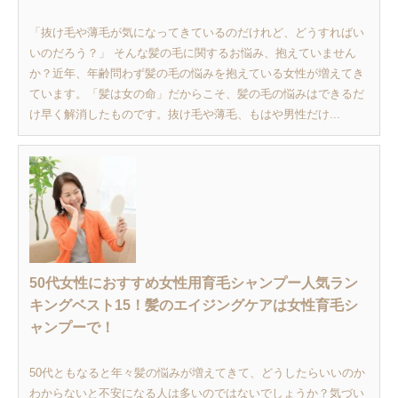
「抜け毛や薄毛が気になってきているのだけれど、どうすればい
いのだろう？」 そんな髪の毛に関するお悩み、抱えていません
か？近年、年齢問わず髪の毛の悩みを抱えている女性が増えてき
ています。「髪は女の命」だからこそ、髪の毛の悩みはできるだ
け早く解消したものです。抜け毛や薄毛、もはや男性だけ...
50代女性におすすめ女性用育毛シャンプー人気ラン
キングベスト15！髪のエイジングケアは女性育毛シ
ャンプーで！
50代ともなると年々髪の悩みが増えてきて、どうしたらいいのか
わからないと不安になる人は多いのではないでしょうか？気づい