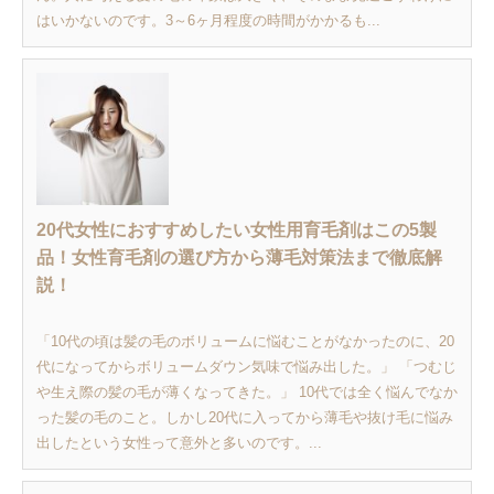
はいかないのです。3～6ヶ月程度の時間がかかるも...
20代女性におすすめしたい女性用育毛剤はこの5製
品！女性育毛剤の選び方から薄毛対策法まで徹底解
説！
「10代の頃は髪の毛のボリュームに悩むことがなかったのに、20
代になってからボリュームダウン気味で悩み出した。」 「つむじ
や生え際の髪の毛が薄くなってきた。」 10代では全く悩んでなか
った髪の毛のこと。しかし20代に入ってから薄毛や抜け毛に悩み
出したという女性って意外と多いのです。...