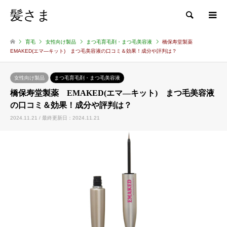
髪さま
検索
育毛
女性向け製品
まつ毛育毛剤・まつ毛美容液
橋保寿堂製薬
EMAKED(エマ―キット) まつ毛美容液の口コミ＆効果！成分や評判は？
女性向け製品
まつ毛育毛剤・まつ毛美容液
橋保寿堂製薬 EMAKED(エマ―キット) まつ毛美容液
の口コミ＆効果！成分や評判は？
2024.11.21 / 最終更新日：2024.11.21