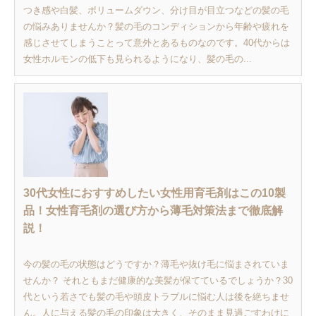
つき感や白髪、ボリュームダウン、分け目が目立つなどの髪の毛
の悩みありませんか？髪の毛のコンディションから年齢や疲れを
感じさせてしまうことって意外とあるものなのです。40代からは
女性ホルモンの低下も見られるようになり、髪の毛の...
30代女性におすすめしたい女性用育毛剤はこの10製
品！女性育毛剤の選び方から薄毛対策法まで徹底解
説！
今の髪の毛の状態はどうですか？薄毛や抜け毛に悩まされていま
せんか？ それともまだ健康的な美髪が保てているでしょうか？30
代という若さでも髪の毛や頭皮トラブルに悩む人は後を絶ちませ
ん。人に与える髪の毛の印象は大きく、そのまま見過ごすわけに