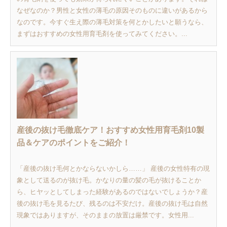
なぜなのか？男性と女性の薄毛の原因そのものに違いがあるから
なのです。今すぐ生え際の薄毛対策を何とかしたいと願うなら、
まずはおすすめの女性用育毛剤を使ってみてください。...
産後の抜け毛徹底ケア！おすすめ女性用育毛剤10製
品＆ケアのポイントをご紹介！
「産後の抜け毛何とかならないかしら……」 産後の女性特有の現
象として送るのが抜け毛。かなりの量の髪の毛が抜けることか
ら、ヒヤッとしてしまった経験があるのではないでしょうか？産
後の抜け毛を見るたび、残るのは不安だけ。産後の抜け毛は自然
現象ではありますが、そのままの放置は厳禁です。女性用...