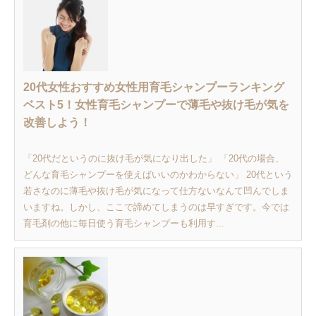
20代女性おすすめ女性用育毛シャンプーランキング
ベスト5！女性育毛シャンプーで薄毛や抜け毛が気を
改善しよう！
「20代だというのに抜け毛が気になり出した」 「20代の場合、
どんな育毛シャンプーを使えばいいのかわからない」 20代という
若さなのに薄毛や抜け毛が気になって仕方ないなんて凹んでしま
いますね。しかし、ここで諦めてしまうのは早すぎです。今では
育毛剤の他に毎日使う育毛シャンプーも利用す...