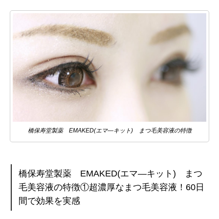
橋保寿堂製薬 EMAKED(エマ―キット) まつ毛美容液の特徴
橋保寿堂製薬 EMAKED(エマ―キット) まつ
毛美容液の特徴①超濃厚なまつ毛美容液！60日
間で効果を実感