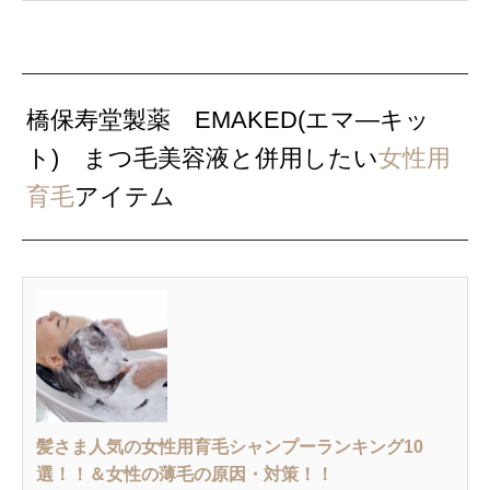
橋保寿堂製薬 EMAKED(エマ―キッ
ト) まつ毛美容液と併用したい
女性用
育毛
アイテム
髪さま人気の女性用育毛シャンプーランキング10
選！！＆女性の薄毛の原因・対策！！