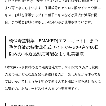
にたったの1回だけ、サラリとまつ毛につけるだけの簡単ケアで
まつ育できてしまいます。保湿成分ヒアルロン酸やイチョウ葉エ
キス、お肌を保護するブトウ種子エキスなどが贅沢に濃厚に配
合。まつ毛とお肌にやさしい成分のみが使用されています。
橋保寿堂製薬 EMAKED(エマ―キット) まつ
毛美容液の特徴③公式サイトからの申込で60日
以内の1本返品対応可能なまつ毛美容液
1本で約2ヶ月間持つまつ毛美容液です。60日間でスカスカ状態
のまつ毛がどんな風な変化を遂げるのか、楽しみながら使ってみ
てはいかがでしょうか？初めて使う人でお肌に不安を感じる人に
は安心の、返品サービス付きのまつ毛美容液です。