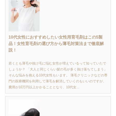
10代女性におすすめしたい女性用育毛剤はこの5製
品！女性育毛剤の選び方から薄毛対策法まで徹底解
説！
若くとも薄毛や抜け毛に悩む女性が増えているって知っていたで
しょうか？ 「大人と同じくらい髪の毛が多く抜け落ちてしまう」
そんな悩みを抱える10代女性もいます。 薄毛クリニックなどの専
門の医療機関を利用して薄毛を解消していくのもいいのですが、
費用が10万円以上かかることとなり、10代女...