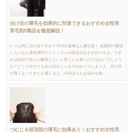
分け目の薄毛を効果的に対策できるおすすめ女性用
育毛剤5製品を徹底解説！
いつも同じ分け目ですか？YESの返事なら要注意！ 短期間で解決
したいなら薄毛専門クリニックへの受診がおすすめですが、でき
れば自分で何とか解決したいと思う人も多いのではないでしょう
か？どこで分けても分け目がくっきりわかってしまう人、分け目
が薄くなってきたと感じる人、今回はそんな悩みを抱...
つむじ＆頭頂部の薄毛に効果あり！おすすめ女性用