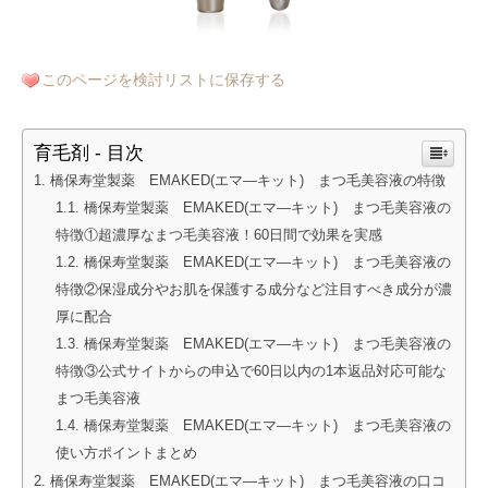
このページを検討リストに保存する
育毛剤 - 目次
橋保寿堂製薬 EMAKED(エマ―キット) まつ毛美容液の特徴
橋保寿堂製薬 EMAKED(エマ―キット) まつ毛美容液の
特徴①超濃厚なまつ毛美容液！60日間で効果を実感
橋保寿堂製薬 EMAKED(エマ―キット) まつ毛美容液の
特徴②保湿成分やお肌を保護する成分など注目すべき成分が濃
厚に配合
橋保寿堂製薬 EMAKED(エマ―キット) まつ毛美容液の
特徴③公式サイトからの申込で60日以内の1本返品対応可能な
まつ毛美容液
橋保寿堂製薬 EMAKED(エマ―キット) まつ毛美容液の
使い方ポイントまとめ
橋保寿堂製薬 EMAKED(エマ―キット) まつ毛美容液の口コ