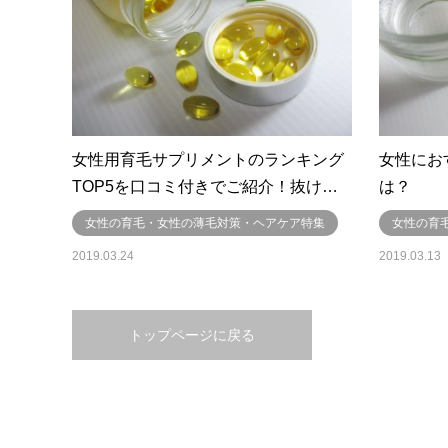
女性用育毛サプリメントのランキング
女性にお
TOP5を口コミ付きでご紹介！抜け…
は？
女性の育毛・女性の薄毛対策・ヘアケア特集
女性の育
2019.03.24
2019.03.13
トップページに戻る